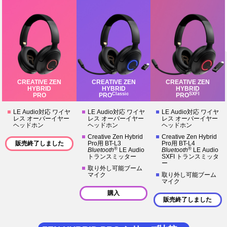
CREATIVE ZEN
CREATIVE ZEN
CREATIVE ZEN
HYBRID
HYBRID
HYBRID
Classic
SXFI
PRO
PRO
PRO
LE Audio対応 ワイヤ
LE Audio対応 ワイヤ
LE Audio対応 ワイヤ
レス オーバーイヤー
レス オーバーイヤー
レス オーバーイヤー
ヘッドホン
ヘッドホン
ヘッドホン
Creative Zen Hybrid
Creative Zen Hybrid
販売終了しました
Pro用 BT-L3
Pro用 BT-L4
®
®
Bluetooth
LE Audio
Bluetooth
LE Audio
トランスミッター
SXFI トランスミッタ
ー
取り外し可能ブーム
マイク
取り外し可能ブーム
マイク
購入
販売終了しました