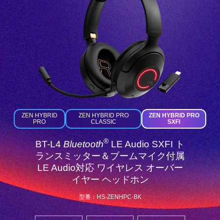
ZEN HYBRID
ZEN HYBRID PRO
ZEN HYBRID PRO
PRO
CLASSIC
SXFI
®
BT-L4
Bluetooth
LE Audio SXFI ト
ランスミッター＆ブームマイク付属
LE Audio対応 ワイヤレス オーバー
イヤー ヘッドホン
型番：HS-ZENHPC-BK