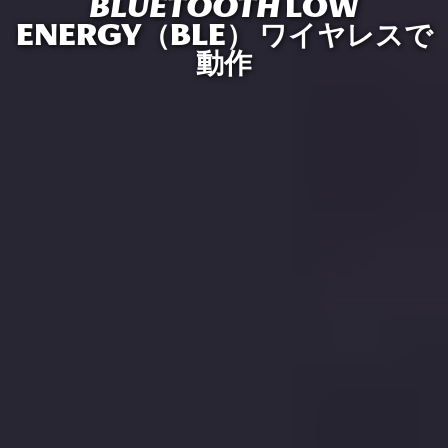
BLUETOOTH
LOW
ENERGY（BLE） ワイヤレスで
動作