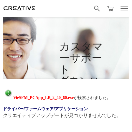
Facebook
カスタマ
ーサポー
ト
ダウンロ
ード
VieSFM_PCApp_LB_2_40_60.exe
が検索されました。
ドライバー/ファームウェア/アプリケーション
クリエイティブアップデートが見つかりませんでした。