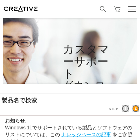
Facebook
カスタマ
ーサポー
ト
ダウンロ
ード
製品名で検索
STEP
お知らせ:
Windows 11でサポートされている製品とソフトウェアの
リストについては、この
ナレッジベースの記事
をご参照