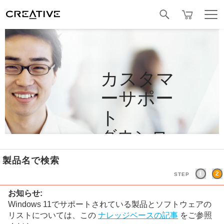
Facebook
カスタマ
ーサポー
ト
ダウンロ
ード
製品名で検索
STEP
お知らせ:
Windows 11でサポートされている製品とソフトウェアの
リストについては、この
ナレッジベースの記事
をご参照