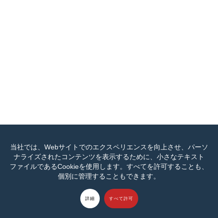
当社では、Webサイトでのエクスペリエンスを向上させ、パーソ
ナライズされたコンテンツを表示するために、小さなテキスト
ファイルであるCookieを使用します。すべてを許可することも、
個別に管理することもできます。
詳細
すべて許可