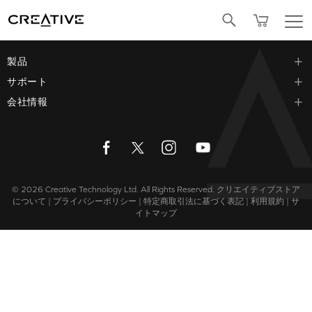
Facebook
製品
サポート
会社情報
© 2026
Creative Technology Ltd. All Rights Reserved.
クリエイティブストア
について
|
プライバシーポリシー
|
特定商取引法に基づく表記
|
利用規約
|
サ
イトマップ