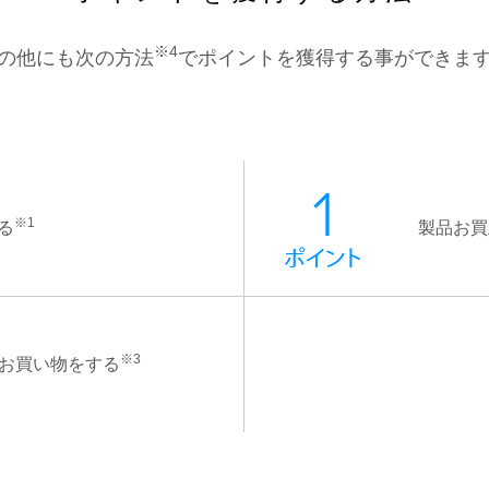
※4
の他にも次の方法
でポイントを獲得する事ができま
※1
る
製品お買
※3
お買い物をする