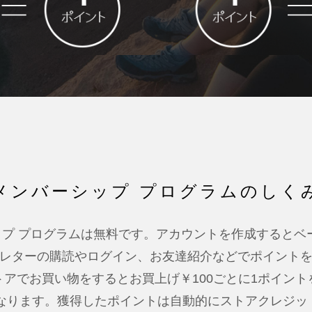
メンバーシップ プログラムのしく
プ プログラムは無料です。アカウントを作成するとベ
レターの購読やログイン、お友達紹介などでポイント
アでお買い物をするとお買上げ￥100ごとに1ポイン
となります。獲得したポイントは自動的にストアクレジッ