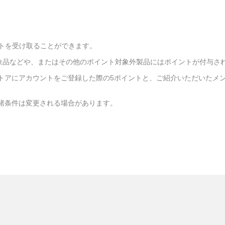
ントを受け取ることができます。
象品などや、またはその他のポイント対象外製品にはポイントが付与さ
トアにアカウントをご登録した際の5ポイントと、ご紹介いただいたメン
諸条件は変更される場合があります。