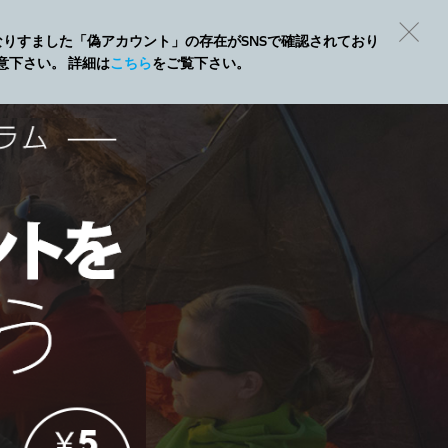
Eになりすました「偽アカウント」の存在がSNSで確認されており
意下さい。 詳細は
こちら
をご覧下さい。