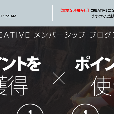
製品
SXFI
ショップ
サポート
【重要なお知らせ】
CREATIV
11:59AM
ますのでご注