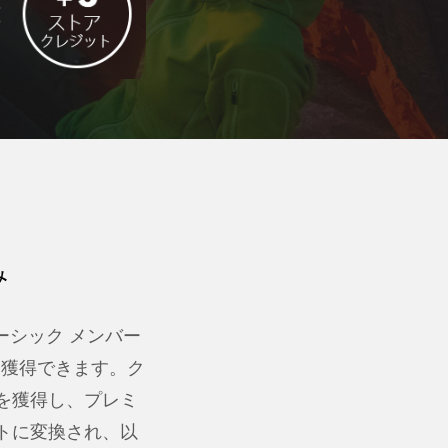
み
ーシック メンバー
を獲得できます。ク
トを獲得し、プレミ
トに変換され、以