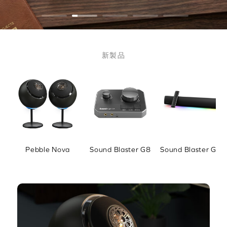
新製品
Pebble Nova
Sound Blaster G8
Sound Blaster GS5