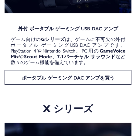
外付 ポータブル ゲーミング USB DAC アンプ
ゲーム向けの
Gシリーズ
は、ゲームに不可欠の外付
ポータブル ゲーミングUSB DAC アンプです。
PlayStation 4やNintendo Switch、PC用の
GameVoice
Mix
や
Scout Mode
、
7.1バーチャル サラウンド
など
数々のゲーム機能を備えています。
ポータブル ゲーミング DAC アンプを買う
X シリーズ