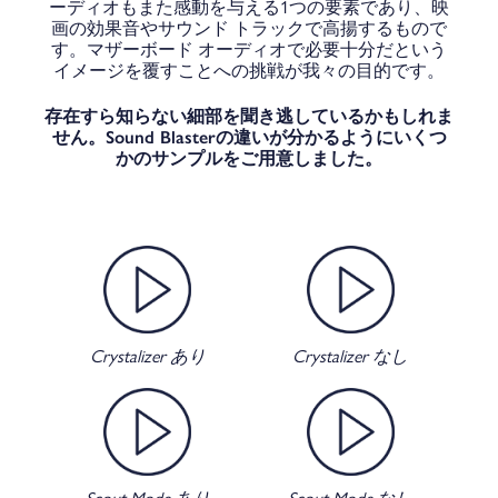
ーディオもまた感動を与える1つの要素であり、映
画の効果音やサウンド トラックで高揚するもので
す。マザーボード オーディオで必要十分だという
イメージを覆すことへの挑戦が我々の目的です。
存在すら知らない細部を聞き逃しているかもしれま
せん。Sound Blasterの違いが分かるようにいくつ
かのサンプルをご用意しました。
Crystalizer あり
Crystalizer なし
Scout Mode あり
Scout Mode なし