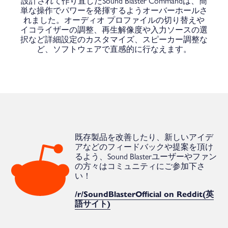
設計されて作り直したSound Blaster Commandは、簡
単な操作でパワーを発揮するようオーバーホールさ
れました。オーディオ プロファイルの切り替えや
イコライザーの調整、再生解像度や入力ソースの選
択など詳細設定のカスタマイズ、スピーカー調整な
ど、ソフトウェアで直感的に行なえます。
既存製品を改善したり、新しいアイデ
アなどのフィードバックや提案を頂け
るよう、Sound Blasterユーザーやファン
の方々はコミュニティにご参加下さ
い！
/r/SoundBlasterOfficial on Reddit(英
語サイト)