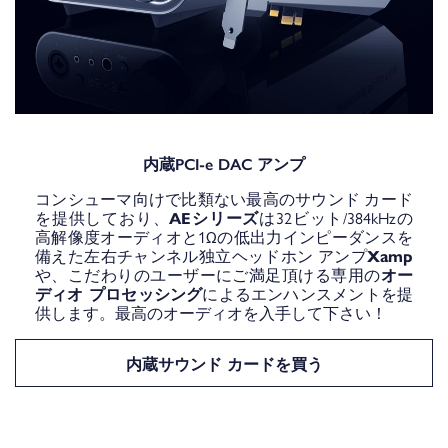
内蔵PCI-e DAC アンプ
コンシューマ向けで比類ない最高のサウンド カード
を提供しており、
AEシリーズ
は32ビット/384kHzの
高解像度オーディオと1Ωの低出力インピーダンスを
備えた左右チャンネル独立ヘッドホン アンプ
Xamp
や、こだわりのユーザーにご満足頂ける専用の
オー
ディオ プロセッシング
によるエンハンスメントを提
供します。最高のオーディオを入手して下さい！
内蔵サウンド カードを買う