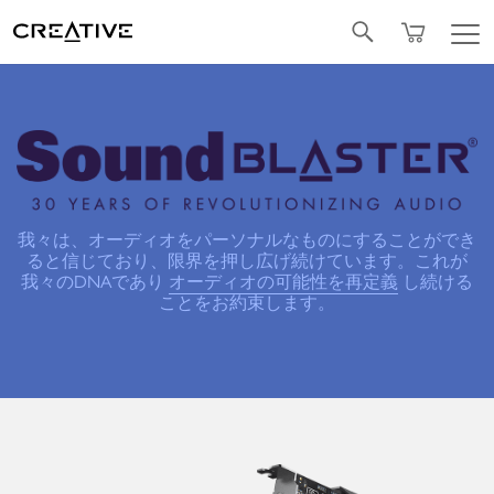
Facebook
我々は、オーディオをパーソナルなものにすることができ
ると信じており、限界を押し広げ続けています。これが
我々のDNAであり
オーディオの可能性を再定義
し続ける
ことをお約束します。