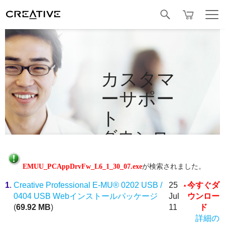
Facebook
カスタマ
ーサポー
ト
ダウンロ
ード
EMUU_PCAppDrvFw_L6_1_30_07.exe
が検索されました。
1
.
Creative Professional E-MU® 0202 USB /
25
今すぐダ
0404 USB Webインストールパッケージ
Jul
ウンロー
(
69.92 MB
)
11
ド
詳細の