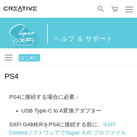
Facebook
ヘルプ ＆ サポート
はじめに
PS4
PS4に接続する場合に必要：
USB Type-C to A変換アダプター
SXFI GAMERをPS4に接続する前に、
SXFI
ControlソフトウェアでSuper X-Fi プロファイル