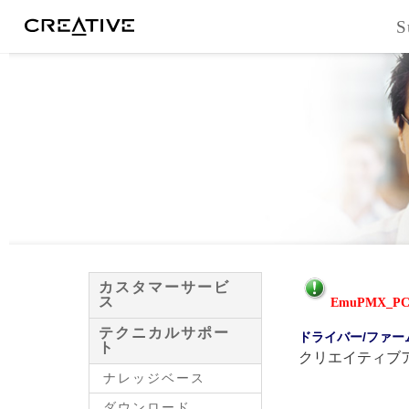
Facebook
S
カスタマーサービ
ス
EmuPMX_PCD
テクニカルサポー
ドライバー/ファー
ト
クリエイティブ
ナレッジベース
ダウンロード