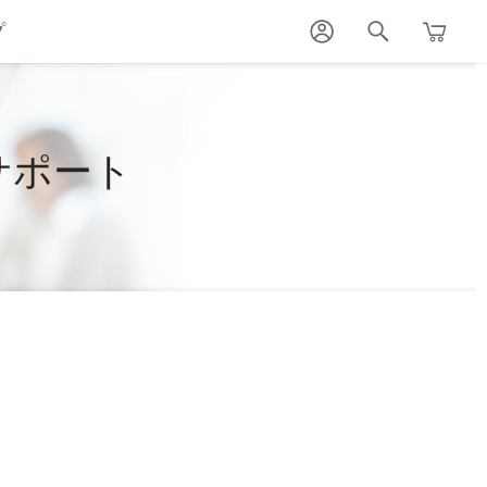
プ
サポート