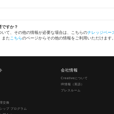
要ですか？
ついて、その他の情報が必要な場合は、こちらの
ナレッジベー
。また
こちら
のページからその他の情報をご利用いただけます
ト
会社情報
Creativeについて
IR情報（英語）
プレスルーム
理交換
シップ プログラム