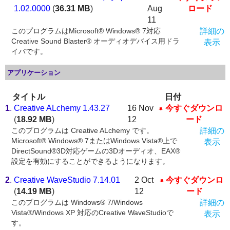
1.02.0000
(
36.31 MB
)
Aug
ロード
11
このプログラムはMicrosoft® Windows® 7対応
詳細の
Creative Sound Blaster® オーディオデバイス用ドラ
表示
イバです。
アプリケーション
タイトル
日付
1
.
Creative ALchemy 1.43.27
16 Nov
今すぐダウンロ
(
18.92 MB
)
12
ード
このプログラムは Creative ALchemy です。
詳細の
Microsoft® Windows® 7またはWindows Vista®上で
表示
DirectSound®3D対応ゲームの3Dオーディオ、EAX®
設定を有効にすることができるようになります。
2
.
Creative WaveStudio 7.14.01
2 Oct
今すぐダウンロ
(
14.19 MB
)
12
ード
このプログラムは Windows® 7/Windows
詳細の
Vista®/Windows XP 対応のCreative WaveStudioで
表示
す。