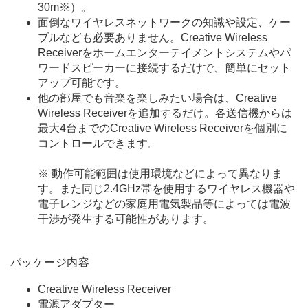
30m
※
）。
面倒なワイヤレスネットワークの知識や設定、ケー
ブルなども必要ありません。Creative Wireless
Receiverをホームエンターテイメントシステムやパ
ワードスピーカーに接続するだけで、簡単にセット
アップ可能です。
他の部屋でも音楽を楽しみたい場合は、Creative
Wireless Receiverを追加するだけ。各送信機からは
最大4台までのCreative Wireless Receiverを個別に
コントロールできます。
※
動作可能範囲は使用環境などによって異なりま
す。また同じ2.4GHz帯を使用するワイヤレス機器や
電子レンジなどの家庭用電気製品等によっては電波
干渉が発生する可能性があります。
パッケージ内容
Creative Wireless Receiver
電源アダプター