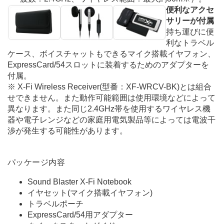
便利なアクセ
サリーが付属
持ち運びに便
利なトラベル
ケース、ボイスチャットもできるマイク搭載イヤフォン、
ExpressCard/54スロットに装着するためのアダプターを
付属。
※
X-Fi Wireless Receiver(型番：XF-WRCV-BK)とは組合
せできません。また動作可能範囲は使用環境などによって
異なります。また同じ2.4GHz帯を使用するワイヤレス機
器や電子レンジなどの家庭用電気製品等によっては電波干
渉が発生する可能性があります。
パッケージ内容
Sound Blaster X-Fi Notebook
イヤセット(マイク搭載イヤフォン)
トラベルポーチ
ExpressCard/54用アダプター