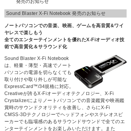
発売のお知らせ
Sound Blaster X-Fi Notebook 発売のお知らせ
ノートパソコンでの音楽、映画、ゲームを高音質&ワイ
ヤレスで楽しもう
全てのエンターテインメントを優れたX-Fiオーディオ技
術で高音質化＆サラウンド化
Sound Blaster X-Fi Notebook
は、軽量・薄型・高速でノート
パソコンの電源を切らなくても
取り付けや取り外しが可能な
ExpressCard™/34規格に対応。
Creativeが誇るX-Fiオーディオテクノロジー、X-Fi
Crystalizerによりノートパソコンでの音楽鑑賞や映画鑑
賞時のサウンドクオリティを改善し、さらにX-Fi
CMSS-3Dテクノロジーでヘッドフォンやステレオスピ
ーカーでも臨場感のあるサラウンドサウンドで全てのエ
ンターテインメントをお楽しみいただけます。また