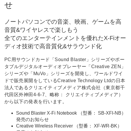
せ
ノートパソコンでの音楽、映画、ゲームを高
音質&ワイヤレスで楽しもう
全てのエンターテインメントを優れたX-Fiオー
ディオ技術で高音質化&サラウンド化
PC用サウンドカード「Sound Blaster」シリーズやポー
タブルデジタルオーディオプレーヤー「Creative ZEN」
シリーズや「MuVo」シリーズを開発し、ワールドワイ
ドで販売展開をしているCreative Technology Ltdの日本
法人であるクリエイティブメディア株式会社（東京都千
代田区外神田4-6-7、略称： クリエイティブメディア）
から以下の発表を行います。
Sound Blaster X-Fi Notebook （型番： SB-XFI-NB）
発売のお知らせ
Creative Wireless Receiver （型番： XF-WR-BK）