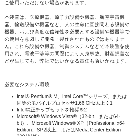
ご使用いただけない場合があります。
本装置は、医療機器、原子力設備や機器、航空宇宙機
器、輸送設備や機器など、人の生命に直接関わる設備や
機器、および高度な信頼性を必要とする設備や機器等で
の使用を意図して開発・製作されたものではありませ
ん。これら設備や機器、制御システムなどで本装置を使
用され、電波干渉等の問題により人身事故、財産損害な
どが生じても、弊社ではいかなる責任も負いかねます。
必要なシステム環境
Intel® Pentium® M、Intel Core™シリーズ、または
同等のモバイルプロセッサ1.66 GHz以上
※1
Intel純正チップセットを推奨
※2
Microsoft® Windows Vista®（32-bit、または64-
bit）、Microsoft Windows® XP（Professional x64
Edition、SP2以上、またはMedia Center Edition