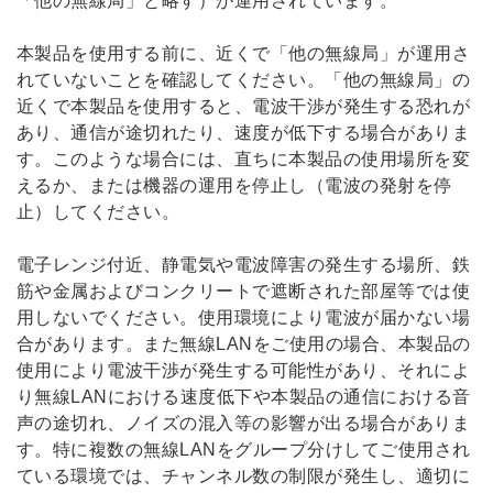
「他の無線局」と略す）が運用されています。
本製品を使用する前に、近くで「他の無線局」が運用さ
れていないことを確認してください。「他の無線局」の
近くで本製品を使用すると、電波干渉が発生する恐れが
あり、通信が途切れたり、速度が低下する場合がありま
す。このような場合には、直ちに本製品の使用場所を変
えるか、または機器の運用を停止し（電波の発射を停
止）してください。
電子レンジ付近、静電気や電波障害の発生する場所、鉄
筋や金属およびコンクリートで遮断された部屋等では使
用しないでください。使用環境により電波が届かない場
合があります。また無線LANをご使用の場合、本製品の
使用により電波干渉が発生する可能性があり、それによ
り無線LANにおける速度低下や本製品の通信における音
声の途切れ、ノイズの混入等の影響が出る場合がありま
す。特に複数の無線LANをグループ分けしてご使用され
ている環境では、チャンネル数の制限が発生し、適切に