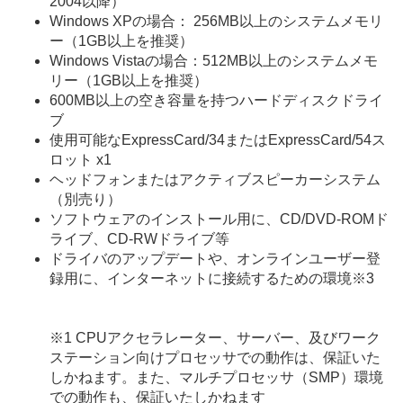
2004以降）
Windows XPの場合： 256MB以上のシステムメモリ
ー（1GB以上を推奨）
Windows Vistaの場合：512MB以上のシステムメモ
リー（1GB以上を推奨）
600MB以上の空き容量を持つハードディスクドライ
ブ
使用可能なExpressCard/34またはExpressCard/54ス
ロット x1
ヘッドフォンまたはアクティブスピーカーシステム
（別売り）
ソフトウェアのインストール用に、CD/DVD-ROMド
ライブ、CD-RWドライブ等
ドライバのアップデートや、オンラインユーザー登
録用に、インターネットに接続するための環境
※3
※1
CPUアクセラレーター、サーバー、及びワーク
ステーション向けプロセッサでの動作は、保証いた
しかねます。また、マルチプロセッサ（SMP）環境
での動作も、保証いたしかねます