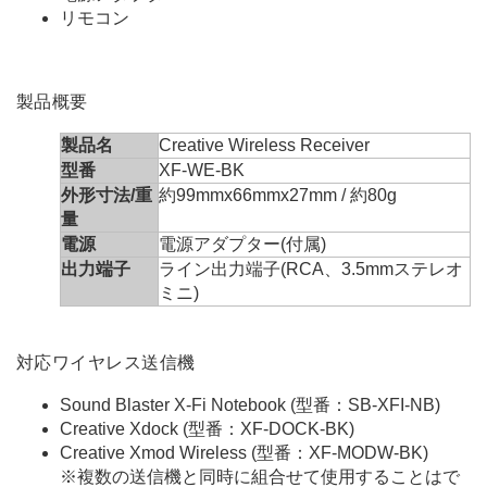
リモコン
製品概要
製品名
Creative Wireless Receiver
型番
XF-WE-BK
外形寸法/重
約99mmx66mmx27mm / 約80g
量
電源
電源アダプター(付属)
出力端子
ライン出力端子(RCA、3.5mmステレオ
ミニ)
対応ワイヤレス送信機
Sound Blaster X-Fi Notebook (型番：SB-XFI-NB)
Creative Xdock (型番：XF-DOCK-BK)
Creative Xmod Wireless (型番：XF-MODW-BK)
※
複数の送信機と同時に組合せて使用することはで