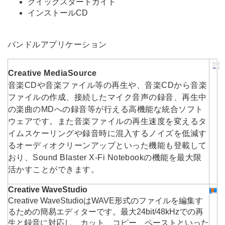
クイックスタートガイド
インストールCD
バンドルアプリケーション
Creative MediaSource
音楽CDや音楽ファイル等の再生や、音楽CDから音楽
ファイルの作成、接続したマイク音声の録音、再生中
の楽曲のMDへの録音等が行える高機能な統合ソフト
ウェアです。また音楽ファイルの再生速度を変えるタ
イムスケーリングや録音時に混入するノイズを低減す
るオーディオクリーンアップといった機能も登載して
おり、Sound Blaster X-Fi Notebookの機能を最大限
活かすことができます。
Creative WaveStudio
Creative WaveStudioはWAVE形式のファイルを編集す
るための簡易エディターです。最大24bit/48kHzでの再
生と録音に対応し、カット、コピー、ペーストといった