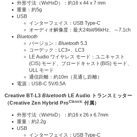
外形寸法（WxHxD）：約16 x 44 x 7 mm
重量：約5g
USB
インターフェイス：USB Type-C
オーディオ解像度：最大24bit/96kHz、～7.1ch
Bluetooth
バージョン：
Bluetooth
5.3
コーデック：LC3+、LC3
LE Audio ワイヤレス モード：ユニキャスト
(CIS) モード、ブロードキャスト(BIS) モード、
ULL モード
通信距離：約10m（見通し距離）
電源：USB-C 5V/0.5A
Creative BT-L3
Bluetooth
LE Audio トランスミッター
Classic
（Creative Zen Hybrid Pro
付属）
外形寸法（WxHxD）：約16 x 26 x 6.7mm
重量：約2.2g
USB
インターフェイス：USB Type-C