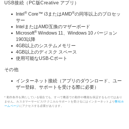
USB接続（PC版Creative アプリ）
®
®
Intel
Core™ i3またはAMD
の同等以上のプロセッ
サー
IntelまたはAMD互換のマザーボード
®
Microsoft
Windows 11、Windows 10 バージョン
1903以降
4GB以上のシステムメモリー
4GB以上のディスク スペース
使用可能なUSB-Cポート
その他
インターネット接続（アプリのダウンロード、ユー
ザー登録、サポートを受ける際に必要）
* 動作条件を満たしている場合でも、すべて機器での動作や機能を保証するものではあり
ません。カスタマーサービス/テクニカルサポートを受けるにはインターネットより
弊社ホ
ームページ
にアクセスする必要があります。