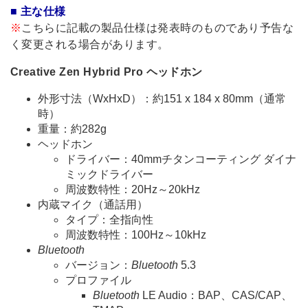
■ 主な仕様
※
こちらに記載の製品仕様は発表時のものであり予告な
く変更される場合があります。
Creative Zen Hybrid Pro ヘッドホン
外形寸法（WxHxD）：約151 x 184 x 80mm（通常
時）
重量：約282g
ヘッドホン
ドライバー：40mmチタンコーティング ダイナ
ミックドライバー
周波数特性：20Hz～20kHz
内蔵マイク（通話用）
タイプ：全指向性
周波数特性：100Hz～10kHz
Bluetooth
バージョン：
Bluetooth
5.3
プロファイル
Bluetooth
LE Audio：BAP、CAS/CAP、