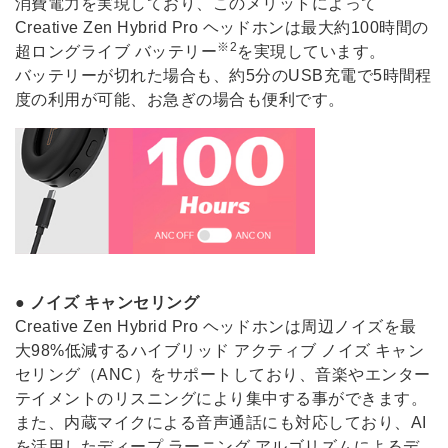
消費電力を実現しており、このメリットによって
Creative Zen Hybrid Pro ヘッドホンは最大約100時間の
※2
超ロングライブ バッテリー
を実現しています。
バッテリーが切れた場合も、約5分のUSB充電で5時間程
度の利用が可能、お急ぎの場合も便利です。
●
ノイズ キャンセリング
Creative Zen Hybrid Pro ヘッドホンは周辺ノイズを最
大98%低減するハイブリッド アクティブ ノイズ キャン
セリング（ANC）をサポートしており、音楽やエンター
テイメントのリスニングにより集中する事ができます。
また、内蔵マイクによる音声通話にも対応しており、AI
を活用したディープ ラーニング アルゴリズムによるデ