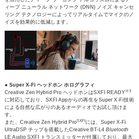
ィープ ニューラル ネットワーク (DNN) ノイズ キャンセ
リング テクノロジーによってリアルタイムでマイクのノ
イズを効果的に低減します。
●
Super X-Fi ヘッドホン ホログラフィ
※3
Creative Zen Hybrid Pro ヘッドホンはSXFI READY
に対応しており、SXFI Appからの再生をSuper X-Fi技術
による自然な広がりのあるオーディオでお試し頂けま
す。
SXFI
また、Creative Zen Hybrid Pro
には、Super X-Fi
UltraDSP チップを搭載したCreative BT-L4
Bluetooth
LE Audio SXFI トランスミッターが付属しており、最大