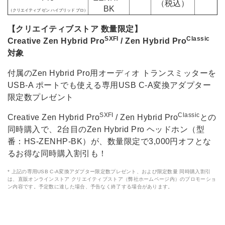
（税込）
BK
（クリエイティブ ゼン ハイブリッド プロ）
【クリエイティブストア 数量限定】
SXFI
Classic
Creative Zen Hybrid Pro
/ Zen Hybrid Pro
対象
付属のZen Hybrid Pro用オーディオ トランスミッターを
USB-A ポートでも使える専用USB C-A変換アダプター
限定数プレゼント
SXFI
Classic
Creative Zen Hybrid Pro
/ Zen Hybrid Pro
との
同時購入で、2台目のZen Hybrid Pro ヘッドホン（型
番：HS-ZENHP-BK）が、数量限定で3,000円オフとな
るお得な同時購入割引も！
* 上記の専用USB C-A変換アダプター限定数プレゼント、および限定数量 同時購入割引
は、直販オンラインストア クリエイティブストア（弊社ホームページ内）のプロモーショ
ン内容です。予定数に達した場合、予告なく終了する場合があります。