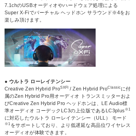
7.1chのUSBオーディオやハードウェア処理による
Super X-Fiでバーチャル ヘッドホン サラウンド※4をお
楽しみ頂けます。
●
ウルトラ ローレイテンシー
SXFI
Classic
Creative Zen Hybrid Pro
/ Zen Hybrid Pro
に付
属のZen Hybrid Pro用オーディオ トランスミッターおよ
びCreative Zen Hybrid Pro ヘッドホンは、LE Audio標
※1
準オーディオ コーデックLC3の上位版であるLC3plus
に対応したウルトラ ローレイテンシー（ULL） モード
※1
をサポートしており、より低遅延な高品位ワイヤレス
オーディオが体験できます。