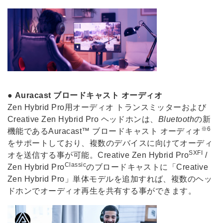
●
Auracast ブロードキャスト オーディオ
Zen Hybrid Pro用オーディオ トランスミッターおよび
Creative Zen Hybrid Pro ヘッドホンは、
Bluetooth
の新
※6
機能であるAuracast™ ブロードキャスト オーディオ
をサポートしており、複数のデバイスに向けてオーディ
SXFI
オを送信する事が可能。Creative Zen Hybrid Pro
/
Classic
Zen Hybrid Pro
のブロードキャストに「Creative
Zen Hybrid Pro」単体モデルを追加すれば、複数のヘッ
ドホンでオーディオ再生を共有する事ができます。