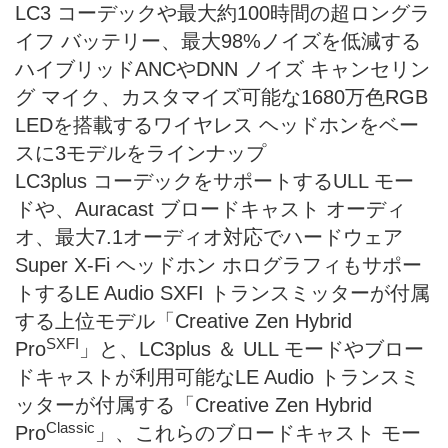
LC3 コーデックや最大約100時間の超ロングラ
イフ バッテリー、最大98%ノイズを低減する
ハイブリッドANCやDNN ノイズ キャンセリン
グ マイク、カスタマイズ可能な1680万色RGB
LEDを搭載するワイヤレス ヘッドホンをベー
スに3モデルをラインナップ
LC3plus コーデックをサポートするULL モー
ドや、Auracast ブロードキャスト オーディ
オ、最大7.1オーディオ対応でハードウェア
Super X-Fi ヘッドホン ホログラフィもサポー
トするLE Audio SXFI トランスミッターが付属
する上位モデル「Creative Zen Hybrid
SXFI
Pro
」と、LC3plus ＆ ULL モードやブロー
ドキャストが利用可能なLE Audio トランスミ
ッターが付属する「Creative Zen Hybrid
Classic
Pro
」、これらのブロードキャスト モー