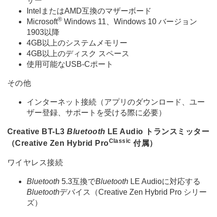
サー
IntelまたはAMD互換のマザーボード
®
Microsoft
Windows 11、Windows 10 バージョン
1903以降
4GB以上のシステムメモリー
4GB以上のディスク スペース
使用可能なUSB-Cポート
その他
インターネット接続（アプリのダウンロード、ユー
ザー登録、サポートを受ける際に必要）
Creative BT-L3
Bluetooth
LE Audio トランスミッター
Classic
（Creative Zen Hybrid Pro
付属）
ワイヤレス接続
Bluetooth
5.3互換で
Bluetooth
LE Audioに対応する
Bluetooth
デバイス（Creative Zen Hybrid Pro シリー
ズ）