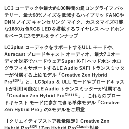
LC3 コーデックや最大約100時間の超ロングライフ バッ
テリー、最大98%ノイズを低減するハイブリッドANCや
DNN ノイズ キャンセリング マイク、カスタマイズ可能
な1680万色RGB LEDを搭載するワイヤレス ヘッドホン
をベースに3モデルをラインナップ
LC3plus コーデックをサポートするULL モードや、
Auracast ブロードキャスト オーディオ、最大7.1オー
ディオ対応でハードウェアSuper X-Fi ヘッドホン ホロ
グラフィもサポートするLE Audio SXFI トランスミッタ
ーが付属する上位モデル「Creative Zen Hybrid
SXFI
Pro
」と、LC3plus ＆ ULL モードやブロードキャス
トが利用可能なLE Audio トランスミッターが付属する
Classic
「Creative Zen Hybrid Pro
」、これらのブロー
ドキャスト モードに参加できる単体モデル「Creative
Zen Hybrid Pro」の3モデルをご用意
【クリエイティブストア数量限定】Creative Zen
SXFI
Classic
Hybrid Pro
/ Zen Hybrid Pro
対象