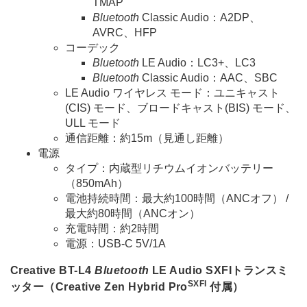
TMAP
Bluetooth
Classic Audio：A2DP、
AVRC、HFP
コーデック
Bluetooth
LE Audio：LC3+、LC3
Bluetooth
Classic Audio：AAC、SBC
LE Audio ワイヤレス モード：ユニキャスト
(CIS) モード、ブロードキャスト(BIS) モード、
ULL モード
通信距離：約15m（見通し距離）
電源
タイプ：内蔵型リチウムイオンバッテリー
（850mAh）
電池持続時間：最大約100時間（ANCオフ） /
最大約80時間（ANCオン）
充電時間：約2時間
電源：USB-C 5V/1A
Creative BT-L4
Bluetooth
LE Audio SXFIトランスミ
SXFI
ッター（Creative Zen Hybrid Pro
付属）