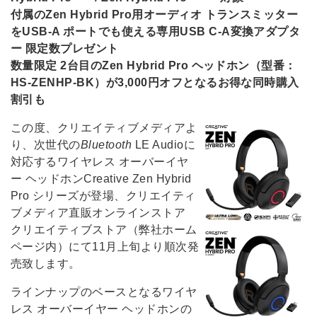
付属のZen Hybrid Pro用オーディオ トランスミッター
をUSB-A ポートでも使える専用USB C-A変換アダプタ
ー 限定数プレゼント
数量限定 2台目のZen Hybrid Pro ヘッドホン（型番：
HS-ZENHP-BK）が3,000円オフとなるお得な同時購入
割引も
この度、クリエイティブメディアよ
り、次世代の
Bluetooth
LE Audioに
対応するワイヤレス オーバーイヤ
ー ヘッドホンCreative Zen Hybrid
Pro シリーズが登場、クリエイティ
ブメディア直販オンラインストア
クリエイティブストア（弊社ホーム
ページ内）にて11月上旬より順次発
売致します。
ラインナップのベースとなるワイヤ
レス オーバーイヤー ヘッドホンの