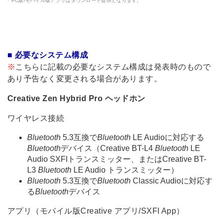
* PC版/モバイル版アプリはダウンロード提供となります。
■ 必要なシステム構成
※
こちらに記載の必要なシステム構成は発表時のもので
あり予告なく変更される場合があります。
Creative Zen Hybrid Pro ヘッドホン
ワイヤレス接続
Bluetooth
5.3互換で
Bluetooth
LE Audioに対応する
Bluetooth
デバイス（Creative BT-L4
Bluetooth
LE
Audio SXFIトランスミッター、またはCreative BT-
L3
Bluetooth
LE Audio トランスミッター）
Bluetooth
5.3互換で
Bluetooth
Classic Audioに対応す
る
Bluetooth
デバイス
アプリ（モバイル版Creative アプリ/SXFI App）