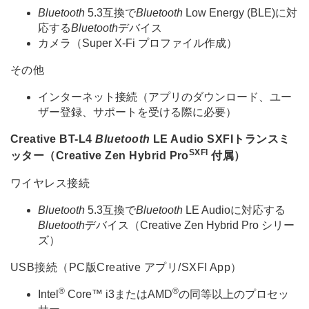
Bluetooth
5.3互換で
Bluetooth
Low Energy (BLE)に対
応する
Bluetooth
デバイス
カメラ（Super X-Fi プロファイル作成）
その他
インターネット接続（アプリのダウンロード、ユー
ザー登録、サポートを受ける際に必要）
Creative BT-L4
Bluetooth
LE Audio SXFIトランスミ
SXFI
ッター（Creative Zen Hybrid Pro
付属）
ワイヤレス接続
Bluetooth
5.3互換で
Bluetooth
LE Audioに対応する
Bluetooth
デバイス（Creative Zen Hybrid Pro シリー
ズ）
USB接続（PC版Creative アプリ/SXFI App）
®
®
Intel
Core™ i3またはAMD
の同等以上のプロセッ