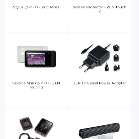
Stylus (3-in-1) - ZiiO series
Screen Protector - ZEN Touch
2
Silicone Skin (2-in-1) - ZEN
ZEN Universal Power Adapter
Touch 2