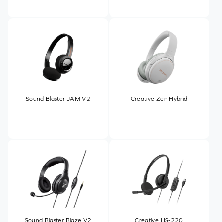
Sound Blaster JAM V2
Creative Zen Hybrid
Sound Blaster Blaze V2
Creative HS-220