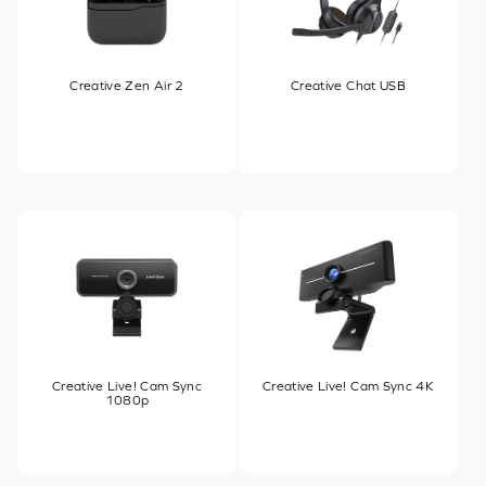
Creative Zen Air 2
Creative Chat USB
Creative Live! Cam Sync
Creative Live! Cam Sync 4K
1080p