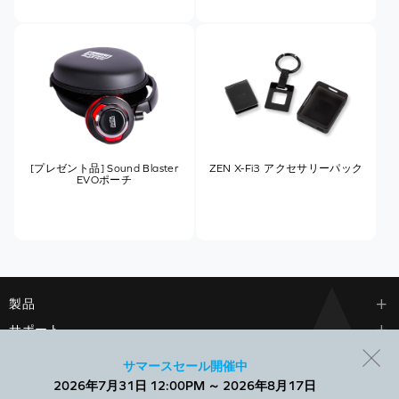
[プレゼント品] Sound Blaster
ZEN X-Fi3 アクセサリーパック
EVOポーチ
製品
サポート
会社情報
サマースセール開催中
2026年7月31日 12:00PM ～ 2026年8月17日
当社では、Webサイトでのエクスペリエンスを向上させ、パーソ