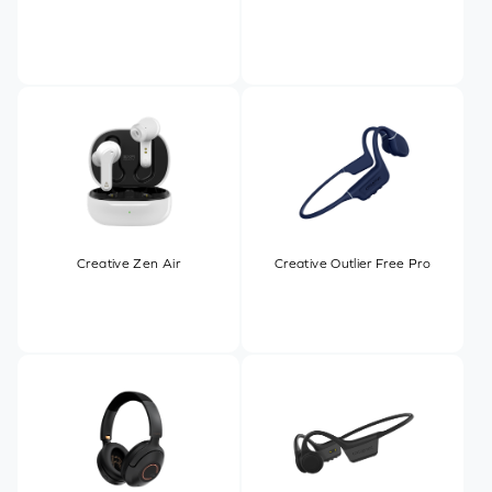
Creative Zen Air
Creative Outlier Free Pro