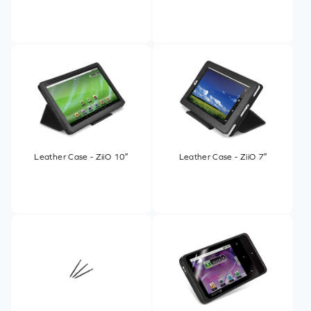
Leather Case - ZiiO 10″
Leather Case - ZiiO 7″