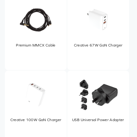
Premium MMCX Cable
Creative 67W GaN Charger
Creative 100W GaN Charger
USB Universal Power Adapter