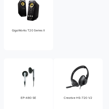
GigaWorks T20 Series II
EP-480 SE
Creative HS-720 V2