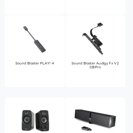
Sound Blaster PLAY! 4
Sound Blaster Audigy Fx V2
DBPro