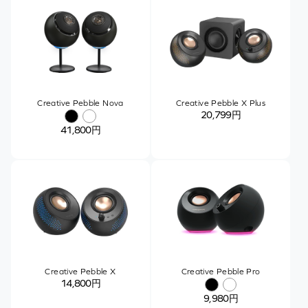
Creative Pebble Nova
Creative Pebble X Plus
20,799円
41,800円
Creative Pebble X
Creative Pebble Pro
14,800円
9,980円