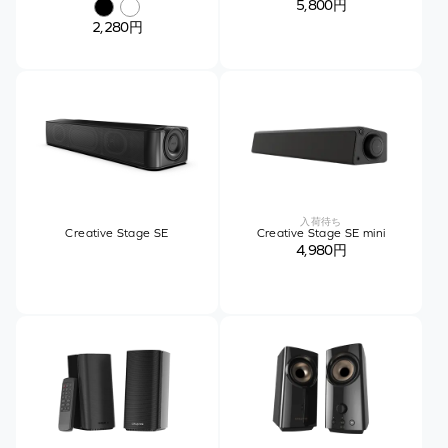
5,800円
2,280円
入荷待ち
Creative Stage SE
Creative Stage SE mini
4,980円