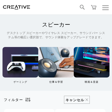
Facebook
スピーカー
デスクトップ スピーカーやワイヤレス スピーカー、サウンドバー シス
テム等の幅広い選択肢で、サウンド体験をアップグレードできます。
ゲーミング
仕事＆学習
映画＆音楽
フィルター
キャンセル