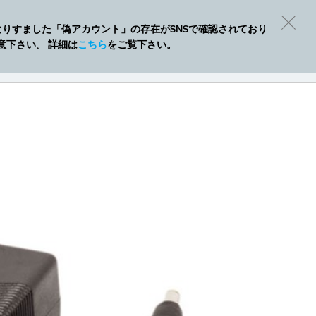
Eになりすました「偽アカウント」の存在がSNSで確認されており
意下さい。 詳細は
こちら
をご覧下さい。