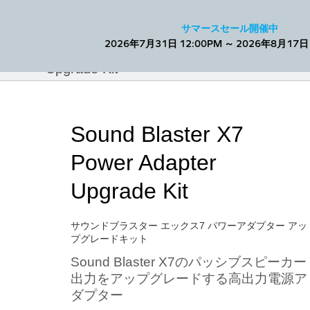
Facebook
トップへ戻る
サマースセール開催中
2026年7月31日 12:00PM ～ 2026年8月17日 
Sound Blaster X7 Power Adapter
Upgrade Kit
Sound Blaster X7
Power Adapter
Upgrade Kit
サウンドブラスター エックス7 パワーアダプター アッ
プグレードキット
Sound Blaster X7のパッシブスピーカー
出力をアップグレードする高出力電源ア
ダプター