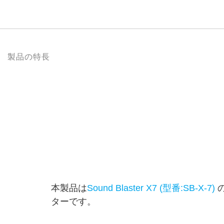
製品の特長
本製品は
Sound Blaster X7 (型番:SB-X-7)
の
ターです。