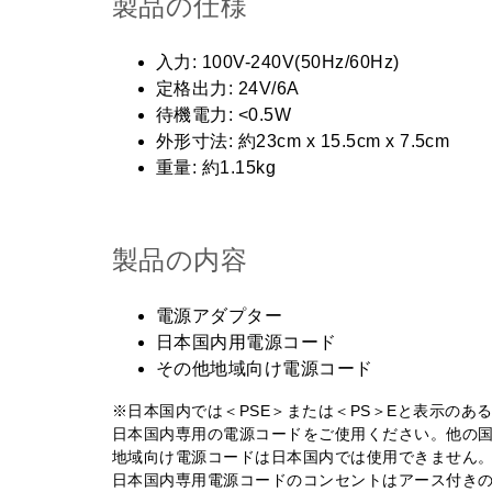
製品の仕様
入力: 100V-240V(50Hz/60Hz)
定格出力: 24V/6A
待機電力: <0.5W
外形寸法: 約23cm x 15.5cm x 7.5cm
重量: 約1.15kg
製品の内容
電源アダプター
日本国内用電源コード
その他地域向け電源コード
※日本国内では＜PSE＞または＜PS＞Eと表示のあ
日本国内専用の電源コードをご使用ください。他の国
地域向け電源コードは日本国内では使用できません
日本国内専用電源コードのコンセントはアース付きの