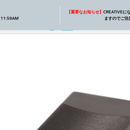
製品
SXFI
ショップ
サポート
【重要なお知らせ】
CREATIV
11:59AM
ますのでご注
概要
製品の仕様