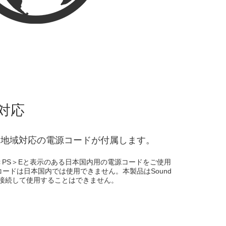
対応
し、各地域対応の電源コードが付属します。
＜PS＞Eと表示のある日本国内用の電源コードをご使用
コードは日本国内では使用できません。本製品はSound
機器に接続して使用することはできません。