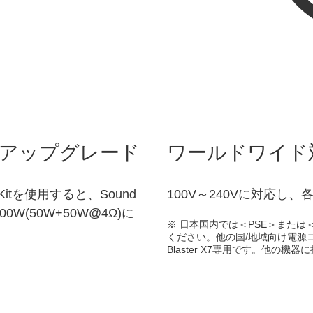
アップグレード
ワールドワイド
rade Kitを使用すると、Sound
100V～240Vに対応
0W(50W+50W@4Ω)に
※ 日本国内では＜PSE＞または
ください。他の国/地域向け電源
Blaster X7専用です。他の