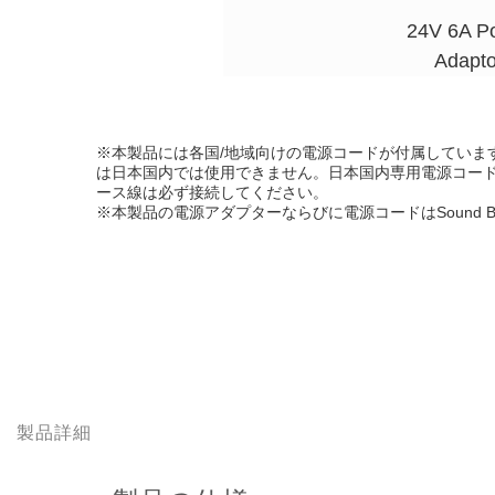
24V 6A P
Adapto
※本製品には各国/地域向けの電源コードが付属していま
は日本国内では使用できません。日本国内専用電源コード
ース線は必ず接続してください。
※本製品の電源アダプターならびに電源コードはSound B
製品詳細