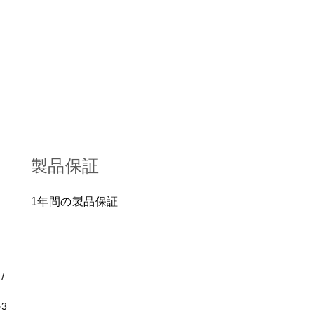
製品保証
1年間の製品保証
る
/
。
3