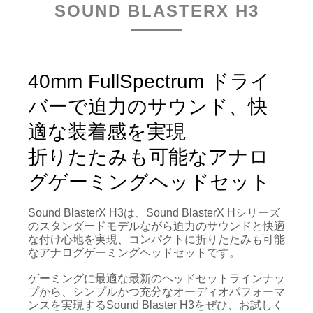
SOUND BLASTERX H3
40mm FullSpectrum ドライ
バーで迫力のサウンド、快
適な装着感を実現
折りたたみも可能なアナロ
グゲーミングヘッドセット
Sound BlasterX H3は、Sound BlasterX Hシリーズ
のスタンダードモデルながら迫力のサウンドと快適
な付け心地を実現、コンパクトに折りたたみも可能
なアナログゲーミングヘッドセットです。
ゲーミングに最適な最新のヘッドセットラインナッ
プから、シンプルかつ充分なオーディオパフォーマ
ンスを実現するSound Blaster H3をぜひ、お試しく