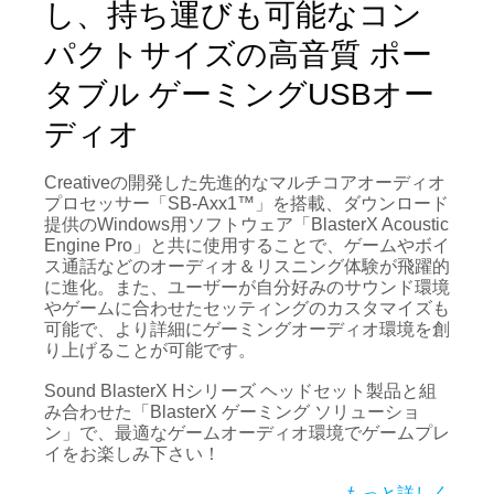
し、持ち運びも可能なコン
パクトサイズの高音質 ポー
タブル ゲーミングUSBオー
ディオ
Creativeの開発した先進的なマルチコアオーディオ
プロセッサー「SB-Axx1™」を搭載、ダウンロード
提供のWindows用ソフトウェア「BlasterX Acoustic
Engine Pro」と共に使用することで、ゲームやボイ
ス通話などのオーディオ＆リスニング体験が飛躍的
に進化。また、ユーザーが自分好みのサウンド環境
やゲームに合わせたセッティングのカスタマイズも
可能で、より詳細にゲーミングオーディオ環境を創
り上げることが可能です。
Sound BlasterX Hシリーズ ヘッドセット製品と組
み合わせた「BlasterX ゲーミング ソリューショ
ン」で、最適なゲームオーディオ環境でゲームプレ
イをお楽しみ下さい！
もっと詳しく