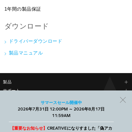
1年間の製品保証
ダウンロード
ドライバーダウンロード
製品マニュアル
製品
サポート
会社情報
サマースセール開催中
2026年7月31日 12:00PM ～ 2026年8月17日
当社では、Webサイトでのエクスペリエンスを向上させ、パーソ
11:59AM
ナライズされたコンテンツを表示するために、小さなテキスト
ファイルであるCookieを使用します。すべてを許可することも、
個別に管理することもできます。
【重要なお知らせ】
CREATIVEになりすました「偽アカ