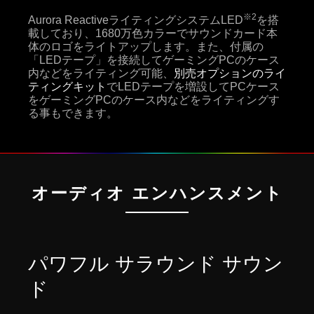
※2
Aurora ReactiveライティングシステムLED
を搭
載しており、1680万色カラーでサウンドカード本
体のロゴをライトアップします。また、付属の
「LEDテープ」を接続してゲーミングPCのケース
内などをライティング可能、
別売オプションのライ
ティングキット
でLEDテープを増設してPCケース
をゲーミングPCのケース内などをライティングす
る事もできます。
オーディオ エンハンスメント
パワフル サラウンド サウン
ド