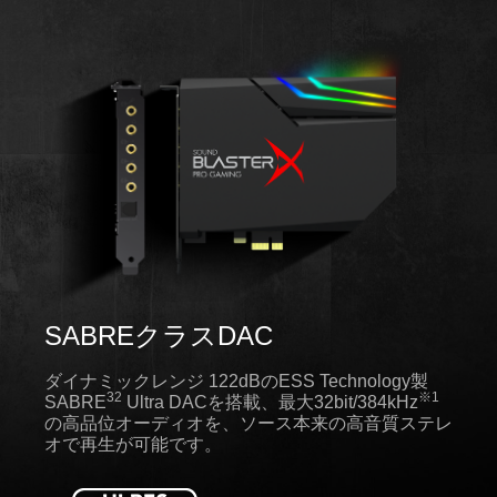
SABREクラスDAC
ダイナミックレンジ 122dBのESS Technology製
32
※1
SABRE
Ultra DACを搭載、最大32bit/384kHz
の高品位オーディオを、ソース本来の高音質ステレ
オで再生が可能です。