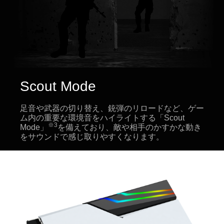
Scout Mode
足音や武器の切り替え、銃弾のリロードなど、ゲー
ム内の重要な環境音をハイライトする「Scout
※3
Mode」
を備えており、敵や相手のかすかな動き
をサウンドで感じ取りやすくなります。