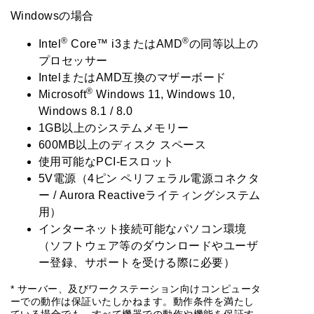
Windowsの場合
®
®
Intel
Core™ i3またはAMD
の同等以上の
プロセッサー
IntelまたはAMD互換のマザーボード
®
Microsoft
Windows 11, Windows 10,
Windows 8.1 / 8.0
1GB以上のシステムメモリー
600MB以上のディスク スペース
使用可能なPCI-Eスロット
5V電源（4ピン ペリフェラル電源コネクタ
ー / Aurora Reactiveライティングシステム
用）
インターネット接続可能なパソコン環境
（ソフトウェア等のダウンロードやユーザ
ー登録、サポートを受ける際に必要）
* サーバー、及びワークステーション向けコンピュータ
ーでの動作は保証いたしかねます。動作条件を満たし