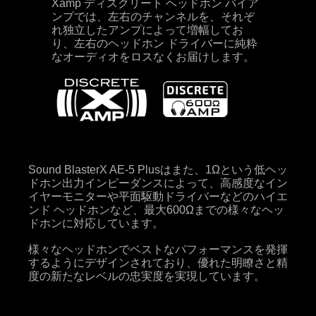
Xamp ディスクリート ヘッドホン バイア
ンプでは、左右のチャンネルを、それぞ
れ独立したアンプによって増幅してお
り、左右のヘッドホン ドライバーに純粋
なオーディオをロスなくお届けします。
Sound BlasterX AE-5 Plusはまた、1Ωという低ヘッ
ドホン出力インピーダンスによって、高感度なイン
イヤーモニターや平面駆動ドライバーなどのハイエ
ンド ヘッドホンなど、最大600Ωまでの様々なヘッ
ドホンに対応しています。
様々なヘッドホンでベストなパフォーマンスを発揮
するようにデザインされており、優れた明瞭さと精
度の新たなレベルの忠実度を実現しています。