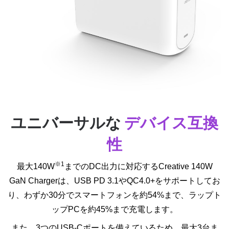
ユニバーサルな
デバイス互換
性
※1
最大140W
までのDC出力に対応するCreative 140W
GaN Chargerは、USB PD 3.1やQC4.0+をサポートしてお
り、わずか30分でスマートフォンを約54%まで、ラップト
ップPCを約45%まで充電します。
また、3つの
USB-C
ポートを備えているため、最大3台ま