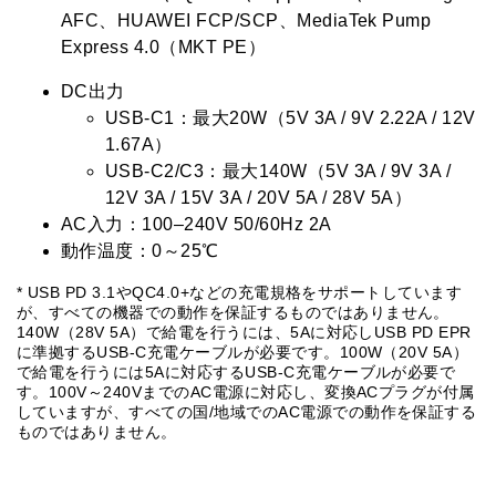
AFC、HUAWEI FCP/SCP、MediaTek Pump
Express 4.0（MKT PE）
DC出力
USB-C1：最大20W（5V 3A / 9V 2.22A / 12V
1.67A）
USB-C2/C3：最大140W（5V 3A / 9V 3A /
12V 3A / 15V 3A / 20V 5A / 28V 5A）
AC入力：100–240V 50/60Hz 2A
動作温度：0～25℃
* USB PD 3.1やQC4.0+などの充電規格をサポートしています
が、すべての機器での動作を保証するものではありません。
140W（28V 5A）で給電を行うには、5Aに対応しUSB PD EPR
に準拠するUSB-C充電ケーブルが必要です。100W（20V 5A）
で給電を行うには5Aに対応するUSB-C充電ケーブルが必要で
す。100V～240VまでのAC電源に対応し、変換ACプラグが付属
していますが、すべての国/地域でのAC電源での動作を保証する
ものではありません。