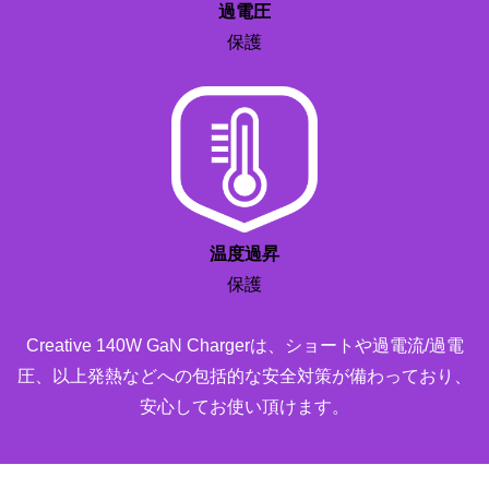
過電圧
保護
ステップ2：
温度過昇
保護
折りたたんだACプラグに変換ACプラグを差し込みます。
Creative 140W GaN Chargerは、ショートや過電流/過電
圧、以上発熱などへの包括的な安全対策が備わっており、
安心してお使い頂けます。