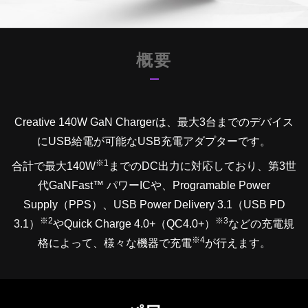
概要
Creative 140W GaN Chargerは、最大3台までのデバイス
にUSB給電が可能なUSB充電アダプターです。
※1
合計で最大140W
までのDC出力に対応しており、第3世
代GaNFast™ パワーICや、Programable Power
Supply（PPS）、USB
Power Delivery 3.1
（USB PD
※2
※3
3.1）
やQuick Charge 4.0+（QC4.0+）
などの充電規
※4
格によって、様々な機器で充電
が行えます。