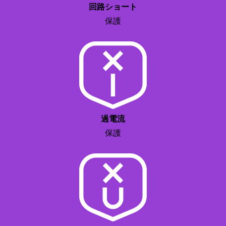
回路ショート
保護
ステップ1：
ACプラグを折りたたみます。
過電流
保護