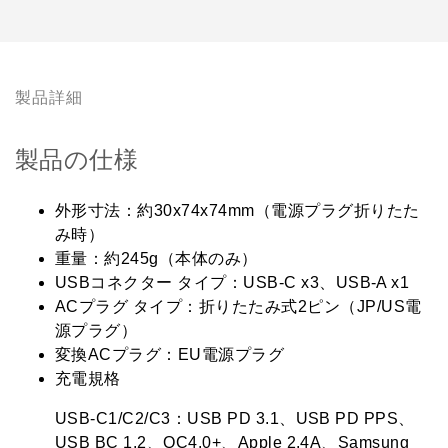
製品詳細
製品の仕様
外形寸法：約30x74x74mm（電源プラグ折りたた
み時）
重量：約245g（本体のみ）
USBコネクター タイプ：USB-C x3、USB-A x1
ACプラグ タイプ：折りたたみ式2ピン（JP/US電
源プラグ）
変換ACプラグ：EU電源プラグ
充電規格
USB-C1/C2/C3：USB PD 3.1、USB PD PPS、
USB BC 1.2、QC4.0+、Apple 2.4A、Samsung