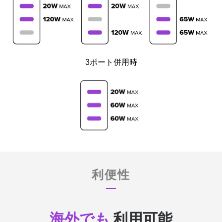
3ポート併用時
利便性
海外でも
利用可能