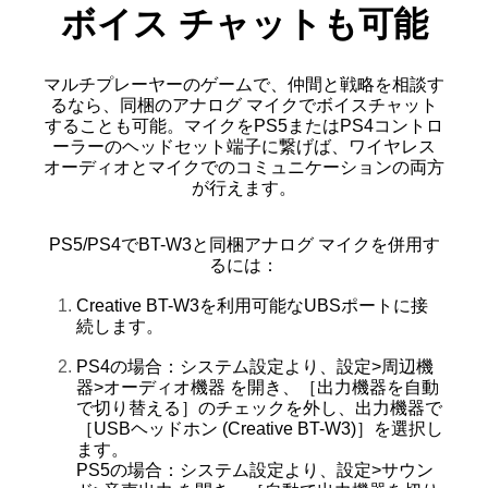
ボイス チャットも可能
マルチプレーヤーのゲームで、仲間と戦略を相談す
るなら、同梱のアナログ マイクでボイスチャット
することも可能。マイクをPS5またはPS4コントロ
ーラーのヘッドセット端子に繋げば、ワイヤレス
オーディオとマイクでのコミュニケーションの両方
が行えます。
PS5/PS4でBT-W3と同梱アナログ マイクを併用す
るには：
Creative BT-W3を利用可能なUBSポートに接
続します。
PS4の場合：システム設定より、設定>周辺機
器>オーディオ機器 を開き、［出力機器を自動
で切り替える］のチェックを外し、出力機器で
［USBヘッドホン (Creative BT-W3)］を選択し
ます。
PS5の場合：システム設定より、設定>サウン