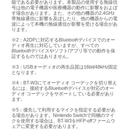
能である必要があります。本製品の使用する無線信
号は他の電子機器や医療機器の動作に影響をおよぼ
す場合があります。また、その他の機器の2.4GHz
帯無線通信に影響を及ぼしたり、他の機器からの電
波によって本機の無線通信が影響を受ける場合があ
ります。
※2：A2DPに対応する
Bluetooth
デバイスでのオー
ディオ再生に対応していますが、すべての
Bluetooth
デバイスやソフト/アプリ等での動作を保
証するものではありません。
※3：USBオーディオの再生品質は16bit/48kHz固定
となります。
※4：BT-W3にてオーディオ コーデックを切り替え
るには、接続する
Bluetooth
デバイスが対応のオー
ディオ コーデックをサポートしている必要があり
ます。
※5：優先して利用するマイクを指定する必要があ
る場合があります。Nintendo Switchで同梱のマイ
クを使用する場合は、BT-W3をHFP-offファームウ
ェアに変更する必要があります。