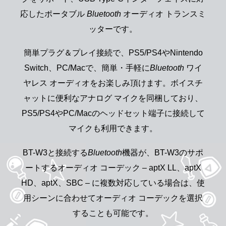
応したポータブル
Bluetooth
オーディオ トランスミ
ッターです。
簡単プラグ＆プレイ接続で、PS5/PS4やNintendo
Switch、PC/Macで、簡単・手軽に
Bluetooth
ワイ
ヤレス オーディオをお楽しみ頂けます。ボイスチ
ャットに便利なアナログ マイクを同梱しており、
PS5/PS4やPC/Macのヘッドセット端子に接続して
マイクも利用できます。
BT-W3と接続する
Bluetooth
機器が、BT-W3のサポ
ートするオーディオ コーデック – aptX LL、aptX
HD、aptX、SBC – に複数対応している場合は、使
用シーンに合わせてオーディオ コーデックを選択
することも可能です。