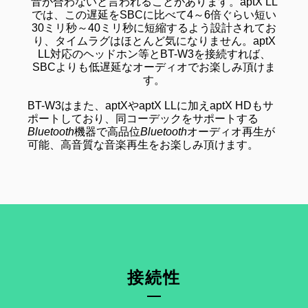
音が合わないと言われることがあります。aptX LL
では、この遅延をSBCに比べて4～6倍ぐらい短い
30ミリ秒～40ミリ秒に短縮するよう設計されてお
り、タイムラグはほとんど気になりません。aptX
LL対応のヘッドホン等とBT-W3を接続すれば、
SBCよりも低遅延なオーディオでお楽しみ頂けま
す。
BT-W3はまた、aptXやaptX LLに加えaptX HDもサ
ポートしており、同コーデックをサポートする
Bluetooth
機器で高品位
Bluetooth
オーディオ再生が
可能、高音質な音楽再生をお楽しみ頂けます。
接続性