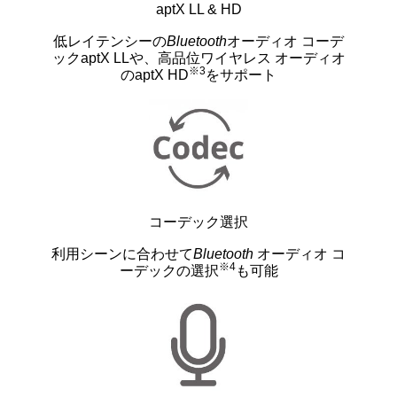
aptX LL & HD
低レイテンシーの
Bluetooth
オーディオ コーデ
ックaptX LLや、高品位ワイヤレス オーディオ
※3
のaptX HD
をサポート
コーデック選択
利用シーンに合わせて
Bluetooth
オーディオ コ
※4
ーデックの選択
も可能