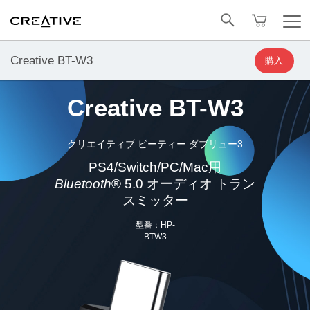
Facebook
トップへ戻る
Creative BT-W3
購入
Creative BT-W3
クリエイティブ ビーティー ダブリュー3
PS4/Switch/PC/Mac用
Bluetooth
® 5.0 オーディオ トラン
スミッター
型番：HP-
BTW3