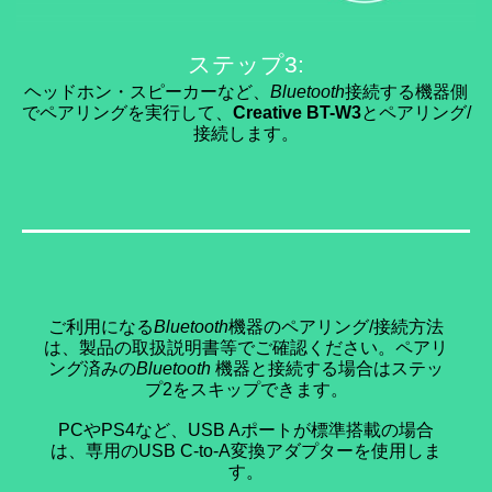
ステップ3:
ヘッドホン・スピーカーなど、
Bluetooth
接続する機器側
でペアリングを実行して、
Creative BT-W3
とペアリング/
接続します。
ご利用になる
Bluetooth
機器のペアリング/接続方法
は、製品の取扱説明書等でご確認ください。ペアリ
ング済みの
Bluetooth
機器と接続する場合はステッ
プ2をスキップできます。
PCやPS4など、USB Aポートが標準搭載の場合
は、専用のUSB C-to-A変換アダプターを使用しま
す。