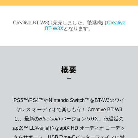
Creative BT-W3は完売しました。後継機は
Creative
BT-W3X
となります。
概要
PS5™/PS4™やNintendo Switch™をBT-W3のワイ
ヤレス オーディオで楽しもう！ Creative BT-W3
は、最新の
Bluetooth
バージョン 5.0と、低遅延の
aptX™ LLや高品位なaptX HD オーディオ コーデッ
クをサポート、USB Type-Cインターフェイスに対