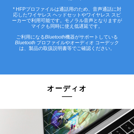
* HFPプロファイルは通話用のため、音声通話に対
応したワイヤレス ヘッドセットやワイヤレス スピ
ーカーで利用可能です。モノラル音声となりますが
マイクも同時に使え低遅延です。
ご利用になる
Bluetooth
機器がサポートしている
Bluetooth
プロファイルやオーディオ コーデック
は、製品の取扱説明書等でご確認ください。
オーディオ