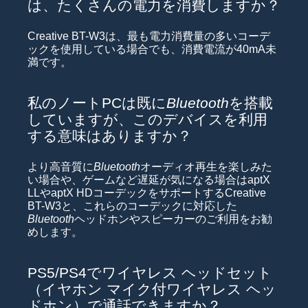
は、たくさんの電力を消費しますか？
Creative BT-W3は、最も電力消費量の多いコーデ
ックを使用している場合でも、消費電流が40mA未
満です。
私のノートPCは既に
Bluetooth
を搭載
していますが、このデバイスを利用
する意味はありますか？
より高音質に
Bluetooth
オーディオ再生を楽しみた
い場合や、ゲームなど遅延が気になる場合はaptX
LLやaptX HDコーデックをサポートするCreative
BT-W3と、これらのコーデックに対応した
Bluetooth
ヘッドホンやスピーカーのご利用をお勧
めします。
PS5/PS4でワイヤレス ヘッドセット
（イヤホン マイク付ワイヤレス ヘッ
ドホン）で通話できますか？