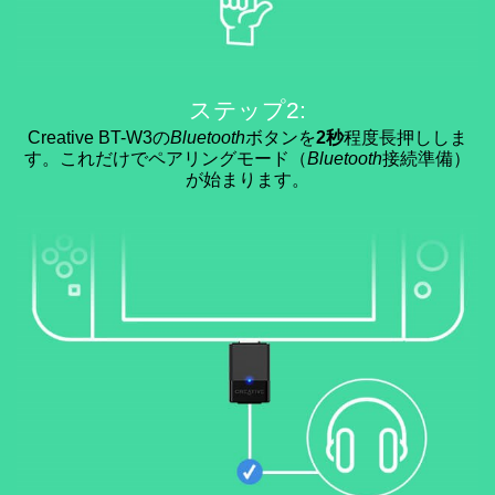
ステップ2:
Creative BT-W3の
Bluetooth
ボタンを
2秒
程度長押ししま
す。これだけでペアリングモード（
Bluetooth
接続準備）
が始まります。