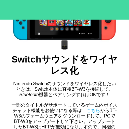
Switchサウンドをワイヤ
レス化
Nintendo Switchのサウンドをワイヤレス化したい
ときは、Switch本体に直接BT-W3を接続して、
Bluetooth
機器とペアリングすればOKです！
一部のタイトルがサポートしているゲーム内ボイス
チャット機能をお使いになる際は、
こちら
からBT-
W3のファームウェアをダウンロードして、PCで
BT-W3をアップデートして下さい。アップデート
したBT-W3はHFPが無効になりますので、同梱の