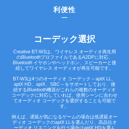
利便性
コーデック選択
Creative BT-W3は、ワイヤレス オーディオ再生用
の
Bluetooth
プロファイルであるA2DPに対応、
Bluetooth
イヤホンやヘッドホン、スピーカーと接
続してワイヤレス オーディオが再生可能です。
BT-W3は4つのオーディオ コーデック – aptX LL、
aptX HD、aptX、SBC – をサポートしており、接
続する
Bluetooth
機器がこれらの複数のオーディオ
コーデックに対応していれば、使用シーンに合わせ
てオーディオ コーデックを選択することも可能で
す。
例えば、遅延が気になるゲームの場合は低遅延オー
ディオ コーデックのaptX LLを選んだり、高品位オ
ーディオ リスニングを行う場合はaptX HDを選ん