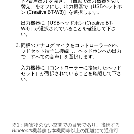
ド>音声出力 を開き、［自動で出力機器を切り
替え］をオフにし、出力機器で［USBヘッドホ
ン (Creative BT-W3)］を選択します。
出力機器に［USBヘッドホン (Creative BT-
W3)］が選択されていることを確認して下さ
い。
同梱のアナログ マイクをコントローラーのヘ
ッドセット端子に接続し、ヘッドホンへの出力
で［すべての音声］を選択します。
入力機器に［コントローラーに接続したヘッド
セット］が選択されていることを確認して下さ
い。
※1：障害物のない空間での目安であり、接続する
Bluetooth
機器側も本機同等以上の距離にて通信可