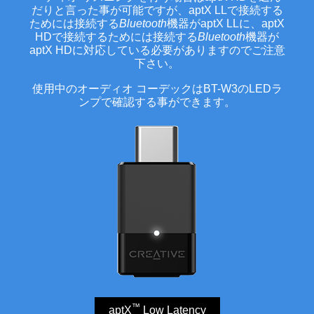
だりと言った事が可能ですが、aptX LLで接続する
ためには接続する
Bluetooth
機器がaptX LLに、aptX
HDで接続するためには接続する
Bluetooth
機器が
aptX HDに対応している必要がありますのでご注意
下さい。
使用中のオーディオ コーデックはBT-W3のLEDラ
ンプで確認する事ができます。
™
aptX
Low Latency