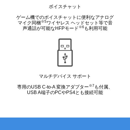
ボイスチャット
ゲーム機でのボイスチャットに便利なアナログ
※5
マイク同梱
ワイヤレス ヘッドセット等で音
※6
声通話が可能なHFPモード
も利用可能
マルチデバイス サポート
※7
専用のUSB C-to-A 変換アダプター
も付属、
USB A端子のPCやPS4とも接続可能