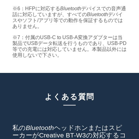
※6：HFPに対応する
Bluetooth
デバイスでの音声通
話に対応していますが、すべての
Bluetooth
デバイ
スやソフト/アプリ等での動作を保証するものでは
ありません。
※7：付属のUSB-C to USB-A変換アダプターは当
製品でUSBデータ転送を行うものであり、USB-PD
等での充電には対応していません。本製品以外には
使用しないで下さい。
よくある質問
私の
Bluetooth
ヘッドホンまたはスピ
ーカーがCreative BT-W3の対応するコ