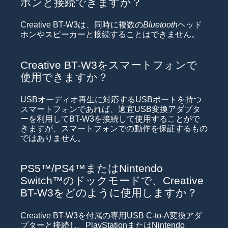
ホンと接続できますか？
Creative BT-W3は、同時に複数の
Bluetooth
ヘッド
ホンやスピーカーと接続することはできません。
Creative BT-W3をスマートフォンで
使用できますか？
USBオーディオ再生に対応するUSBポートを持つ
スマートフォンであれば、適宜USB変換アダプタ
ーを利用してBT-W3を接続して使用することがで
きますが、スマートフォンでの動作を保証するもの
ではありません。
PS5™/PS4™またはNintendo
Switch™のドックモードで、Creative
BT-W3をどのように使用しますか？
Creative BT-W3を付属の専用USB C-to-A変換アダ
プターと接続し、PlayStationまたはNintendo