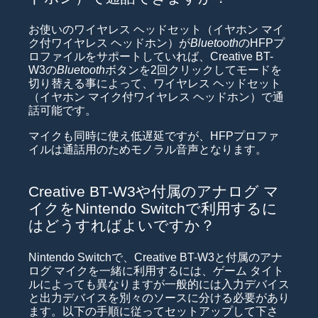
お使いのワイヤレス ヘッドセット（イヤホン マイ
ク付ワイヤレス ヘッドホン）が
Bluetooth
のHFPプ
ロファイルをサポートしていれば、Creative BT-
W3の
Bluetooth
ボタンを2回クリックしてモードを
切り替える事によって、ワイヤレス ヘッドセット
（イヤホン マイク付ワイヤレス ヘッドホン）で通
話可能です。
マイクも同時に使え低遅延ですが、HFPプロファ
イルは通話用のためモノラル音声となります。
Creative BT-W3や付属のアナログ マ
イクをNintendo Switchで利用するに
はどうすればよいですか？
Nintendo Switchで、Creative BT-W3と付属のアナ
ログ マイクを一緒に利用するには、ゲーム タイト
ルによっても異なりますが一般的には入力デバイス
と出力デバイスを別々のソースに分ける必要があり
ます。以下の手順に従ってセットアップして下さ