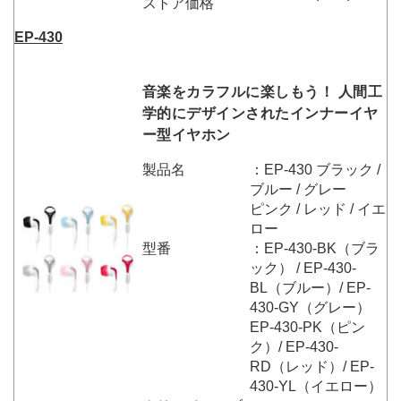
ストア価格
EP-430
音楽をカラフルに楽しもう！ 人間工
学的にデザインされたインナーイヤ
ー型イヤホン
製品名
：EP-430 ブラック /
ブルー / グレー
ピンク / レッド / イエ
ロー
型番
：EP-430-BK（ブラ
ック） / EP-430-
BL（ブルー）/ EP-
430-GY（グレー）
EP-430-PK（ピン
ク）/ EP-430-
RD（レッド）/ EP-
430-YL（イエロー）