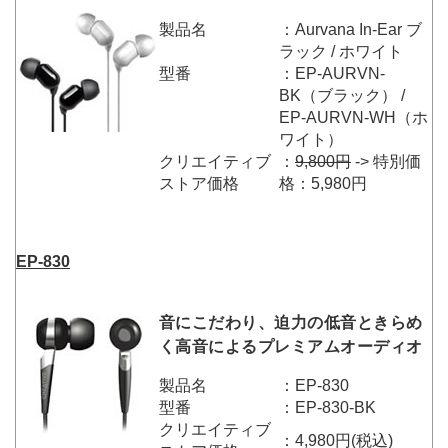
製品名
：Aurvana In-Ear ブ
ラック / ホワイト
型番
：EP-AURVN-
BK（ブラック） /
EP-AURVN-WH（ホ
ワイト）
クリエイティブ
：
9,800円
-> 特別価
ストア価格
格：5,980円
EP-830
音にこだわり、迫力の低音ときらめ
く高音によるプレミアムオーディオ
製品名
：EP-830
型番
：EP-830-BK
クリエイティブ
：4,980円(税込)