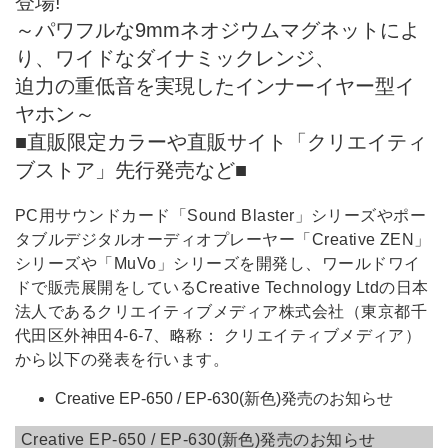
登場!
～パワフルな9mmネオジウムマグネットによ
り、ワイドなダイナミックレンジ、
迫力の重低音を実現したインナーイヤー型イ
ヤホン～
■直販限定カラーや直販サイト「クリエイティ
ブストア」先行発売など■
PC用サウンドカード「Sound Blaster」シリーズやポー
タブルデジタルオーディオプレーヤー「Creative ZEN」
シリーズや「MuVo」シリーズを開発し、ワールドワイ
ドで販売展開をしているCreative Technology Ltdの日本
法人であるクリエイティブメディア株式会社（東京都千
代田区外神田4-6-7、略称： クリエイティブメディア）
から以下の発表を行います。
Creative EP-650 / EP-630(新色)発売のお知らせ
Creative EP-650 / EP-630(新色)発売のお知らせ