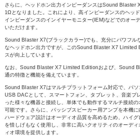
さらに、ヘッドホン出力インピーダンスはSound Blaster 
1Ωとなりました。これにより、高インピーダンスのヘッ
インピーダンスのインイヤーモニター(IEM)などでのオ
いただけます。
Sound Blaster X7(ブラックカラー)でも、充分にパ
なヘッドホン出力ですが、このSound Blaster X7 Limite
スが向上しています。
なお、Sound Blaster X7 Limited Editionおよび、Sou
通の特徴と機能を備えています。
Sound Blaster X7はマルチプラットフォーム対応で、パ
USB DACとして、スマートフォン、タブレット、音楽
った様々な機器と接続し、単体でも動作するマルチ接続の
可能です。さらに、パッシブスピーカー用アンプを本機に
ハードウェア設計はオーディオ品質を高めるため、ハイグ
を惜しげもなく使用し、非常に高いクオリティのオーディ
ィオ環境を提供します。