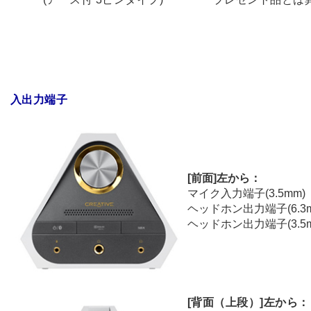
入出力端子
[前面]左から：
マイク入力端子(3.5mm)
ヘッドホン出力端子(6.3m
ヘッドホン出力端子(3.5m
[背面（上段）]左から：