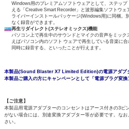
Windows用のプレミアムソフトウェアとして、ステッ
える「Creative Smart Recorder」と波形編集ソフトウェア「
ライバーインストールパッケージ(Windows用)に同梱
なく録音ができます。
再生リダイレクト(ステレオミックス)機能
パソコン上で再生中のサウンドとマイクの音声をミック
えばパソコン内のソフト ウェアで再生している音楽に
同時に録音する、といったことが行えます。
本製品(Sound Blaster X7 Limited Edition)の電
本製品ご購入の方にキャンペーンとして「電源プラグ変換
【ご注意】
本製品用電源アダプターのコンセントはアース付きの3ピ
がない場合には、別途変換アダプター等が必要です。なお
さい。