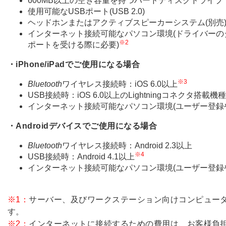
600MB以上の空き容量を持つハードディスクドライブ
使用可能なUSBポート(USB 2.0)
ヘッドホンまたはアクティブスピーカーシステム(別売
インターネット接続可能なパソコン環境(ドライバー
※2
ポートを受ける際に必要)
・iPhone/iPadでご使用になる場合
※3
Bluetooth
ワイヤレス接続時：iOS 6.0以上
USB接続時：iOS 6.0以上のLightningコネクタ搭載機種
インターネット接続可能なパソコン環境(ユーザー登録
・Androidデバイスでご使用になる場合
Bluetooth
ワイヤレス接続時：Android 2.3以上
※4
USB接続時：Android 4.1以上
インターネット接続可能なパソコン環境(ユーザー登録
※1：
サーバー、及びワークステーション向けコンピュー
す。
※2：
インターネットに接続するための費用は、お客様負