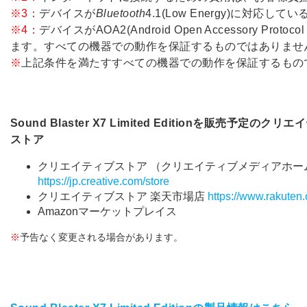
※3：
デバイスが
Bluetooth
4.1(Low Energy)に対応し
※4：
デバイスがAOA2(Android Open Accessory Pro
ます。すべての機器での動作を保証するものではありませ
※
上記条件を満たすすべての機器での動作を保証するもの
Sound Blaster X7 Limited Editionを販売予
ストア
クリエイティブストア （クリエイティブメディアホー
https://jp.creative.com/store
クリエイティブストア 楽天市場店
https://www.rakuten.c
Amazonマーケットプレイス
※
予告なく変更される場合があります。