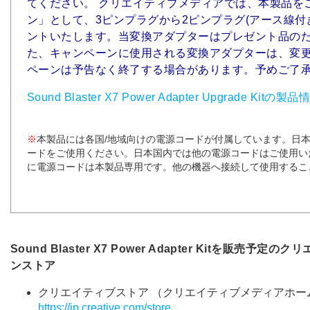
てください。 クリエイティブメディアでは、本製品を
ン」として、3ピンプラグから2ピンプラグ(アース線付
ントいたします。当変換アダプターはプレゼント品の
た、キャンペーンに使用される変換アダプターは、変
ペーンは予告なく終了する場合があります。予めご了
Sound Blaster X7 Power Adapter Upgrade Kit
※
本製品には各国/地域向けの電源コードが付属しています。日
ードをご使用ください。日本国内では他の電源コードはご使用い
に電源コードは本製品専用です。他の機器へ接続して使用するこ
Sound Blaster X7 Power Adapter Kitを販
ンストア
クリエイティブストア （クリエイティブメディアホー
https://jp.creative.com/store