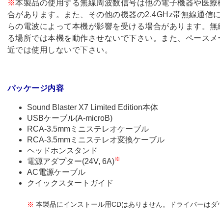
※
本製品の使用する無線周波数信号は他の電子機器や医療
合があります。また、その他の機器の2.4GHz帯無線通
らの電波によって本機が影響を受ける場合があります。無
る場所では本機を動作させないで下さい。また、ペースメ
近では使用しないで下さい。
パッケージ内容
Sound Blaster X7 Limited Edition本体
USBケーブル(A-microB)
RCA-3.5mmミニステレオケーブル
RCA-3.5mmミニステレオ変換ケーブル
ヘッドホンスタンド
※
電源アダプター(24V, 6A)
AC電源ケーブル
クイックスタートガイド
※
本製品にインストール用CDはありません。ドライバーはダ