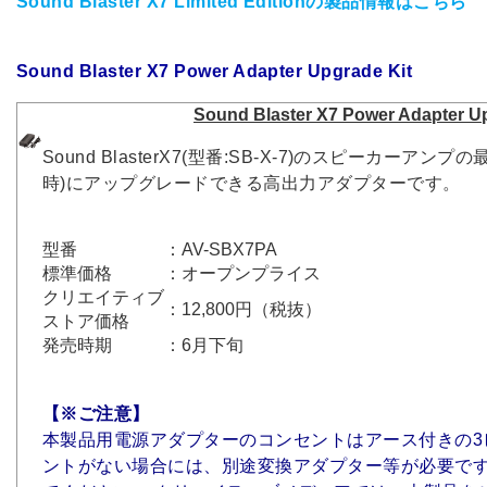
Sound Blaster X7 Limited Editionの製品情報はこちら
Sound Blaster X7 Power Adapter Upgrade Kit
Sound Blaster X7 Power Adapter U
Sound BlasterX7(型番:SB-X-7)のスピーカーアンプの
時)にアップグレードできる高出力アダプターです。
型番
：AV-SBX7PA
標準価格
：オープンプライス
クリエイティブ
：12,800円（税抜）
ストア価格
発売時期
：6月下旬
【※ご注意】
本製品用電源アダプターのコンセントはアース付きの3
ントがない場合には、別途変換アダプター等が必要で