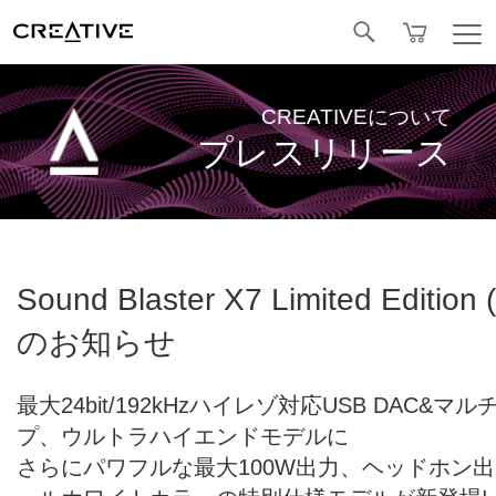
Facebook
CREATIVEについて
プレスリリース
Sound Blaster X7 Limited Ed
のお知らせ
最大24bit/192kHzハイレゾ対応USB DAC
プ、ウルトラハイエンドモデルに
さらにパワフルな最大100W出力、ヘッドホン出