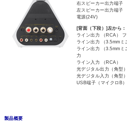
右スピーカー出力端子
左スピーカー出力端子
電源(24V)
[背面（下段）]左から：
ライン出力 （RCA）
ライン出力 （3.5mm
ライン出力 （3.5mm
力
ライン入力 （RCA）
光デジタル出力（角型
光デジタル入力（角型
USB端子（マイクロB
製品概要