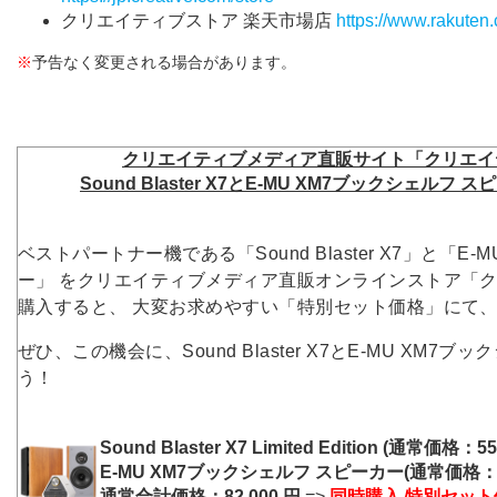
クリエイティブストア 楽天市場店
https://www.rakuten.c
※
予告なく変更される場合があります。
クリエイティブメディア直販サイト「クリエイ
Sound Blaster X7とE-MU XM7ブックシェル
ベストパートナー機である「Sound Blaster X7」と「E
ー」 をクリエイティブメディア直販オンラインストア「
購入すると、 大変お求めやすい「特別セット価格」にて
ぜひ、この機会に、Sound Blaster X7とE-MU XM7
う！
Sound Blaster X7 Limited Edition (通常価格：
E-MU XM7ブックシェルフ スピーカー(通常価格：27,
通常合計価格：82,000 円
=>
同時購入 特別セット価