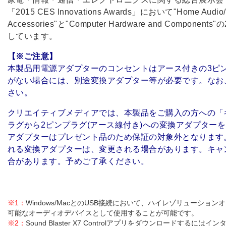
「2015 CES Innovations Awards」において"Home Audio/V
Accessories"と"Computer Hardware and Compo
しています。
【※ご注意】
本製品用電源アダプターのコンセントはアース付きの3ピ
がない場合には、別途変換アダプター等が必要です。なお
さい。
クリエイティブメディアでは、本製品をご購入の方への「
ラグから2ピンプラグ(アース線付き)への変換アダプター
アダプターはプレゼント品のため保証の対象外となります
れる変換アダプターは、変更される場合があります。キャ
合があります。予めご了承ください。
※1：
Windows/MacとのUSB接続において、ハイレゾリューションオーデ
可能なオーディオデバイスとして使用することが可能です。
※2：
Sound Blaster X7 Controlアプリをダウンロードするにはインタ