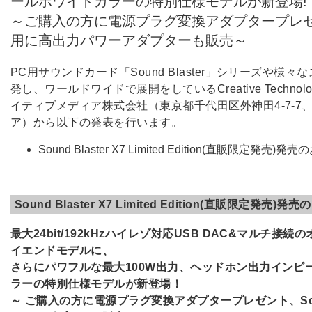
ールホワイトカラーの特別仕様モデルが新登場!
～ご購入の方に電源プラグ変換アダプタープレゼント、So
用に高出力パワーアダプターも販売～
PC用サウンドカード「Sound Blaster」シリーズや
発し、ワールドワイドで展開をしているCreative Technol
イティブメディア株式会社（東京都千代田区外神田4-7-7
ア）から以下の発表を行います。
Sound Blaster X7 Limited Edition(直販限定発売)
Sound Blaster X7 Limited Edition(直販限定発売)
最大24bit/192kHzハイレゾ対応USB DAC&マルチ
イエンドモデルに、
さらにパワフルな最大100W出力、ヘッドホン出力インピ
ラーの特別仕様モデルが新登場！
～ ご購入の方に電源プラグ変換アダプタープレゼント、Sound