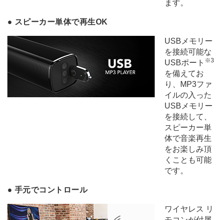
ます。
●
スピーカー単体で再生OK
USBメモリー
を接続可能な
※3
USBポート
を備えてお
り、MP3ファ
イルの入った
USBメモリー
を接続して、
スピーカー単
体で音楽再生
をお楽しみ頂
くことも可能
です。
●
手元でコントロール
ワイヤレス リ
モコンが付属