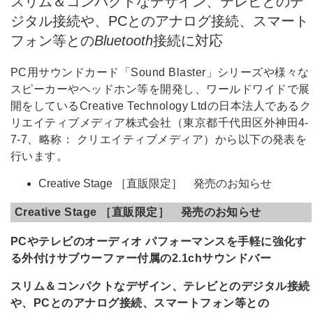
スリム＆コンパクトなデザイン、テレビとのデ
ジタル接続や、PCとのアナログ接続、スマート
フォン等との
Bluetooth
接続に対応
PC用サウンドカード「Sound Blaster」シリーズや様々な
スピーカーやヘッドホン等を開発し、ワールドワイドで展
開をしているCreative Technology Ltdの日本法人であるク
リエイティブメディア株式会社（東京都千代田区外神田4-
7-7、略称： クリエイティブメディア）から以下の発表を
行います。
Creative Stage ［直販限定］ 発売のお知らせ
Creative Stage ［直販限定］ 発売のお知らせ
PCやテレビのオーディオ パフォーマンスを手軽に強化す
る外付けサブウーファー付属の2.1chサウンドバー
スリム＆コンパクトなデザイン、テレビとのデジタル接続
や、PCとのアナログ接続、スマートフォン等との