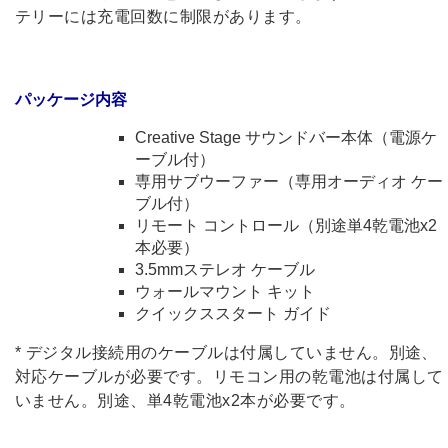
テリーには充電回数に制限があります。
パッケージ内容
Creative Stage サウンドバー本体（電源ケ
ーブル付）
専用サブウーファー（専用オーディオ ケー
ブル付）
リモート コントロール（別途単4乾電池x2
本必要）
3.5mmステレオ ケーブル
ウォールマウント キット
クイックススタート ガイド
* デジタル接続用のケーブルは付属していません。別途、
対応ケーブルが必要です。リモコン用の乾電池は付属して
いません。別途、単4乾電池x2本が必要です。