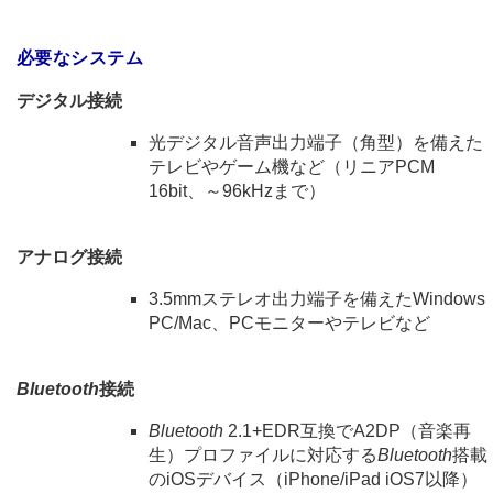
必要なシステム
デジタル接続
光デジタル音声出力端子（角型）を備えた
テレビやゲーム機など（リニアPCM
16bit、～96kHzまで）
アナログ接続
3.5mmステレオ出力端子を備えたWindows
PC/Mac、PCモニターやテレビなど
Bluetooth
接続
Bluetooth
2.1+EDR互換でA2DP（音楽再
生）プロファイルに対応する
Bluetooth
搭載
のiOSデバイス（iPhone/iPad iOS7以降）