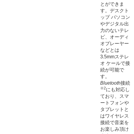
とができま
す。デスクト
ップ パソコン
やデジタル出
力のないテレ
ビ、オーディ
オプレーヤー
などとは
3.5mmステレ
オ ケールで接
続が可能で
す。
Bluetooth
接続
※2
にも対応し
ており、スマ
ートフォンや
タブレットと
はワイヤレス
接続で音楽を
お楽しみ頂け