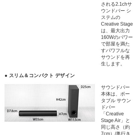
される2.1chサ
ウンドバー シ
ステムの
Creative Stage
は、最大出力
160Wのパワー
で部屋を満た
すパワフルな
サウンドを再
生します。
●
スリム＆コンパクト デザイン
サウンドバー
本体は、ポー
タブル サウン
ドバー
「Creative
Stage Air」と
同じ高さ（約
7cm）/奥行き