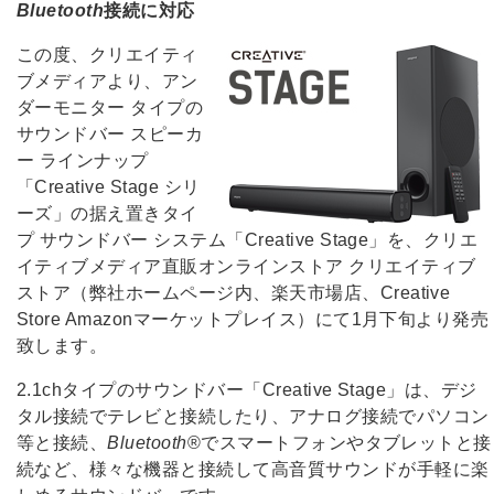
Bluetooth
接続に対応
この度、クリエイティ
ブメディアより、アン
ダーモニター タイプの
サウンドバー スピーカ
ー ラインナップ
「Creative Stage シリ
ーズ」の据え置きタイ
プ サウンドバー システム「Creative Stage」を、クリエ
イティブメディア直販オンラインストア クリエイティブ
ストア（弊社ホームページ内、楽天市場店、Creative
Store Amazonマーケットプレイス）にて1月下旬より発売
致します。
2.1chタイプのサウンドバー「Creative Stage」は、デジ
タル接続でテレビと接続したり、アナログ接続でパソコン
等と接続、
Bluetooth
®でスマートフォンやタブレットと接
続など、様々な機器と接続して高音質サウンドが手軽に楽