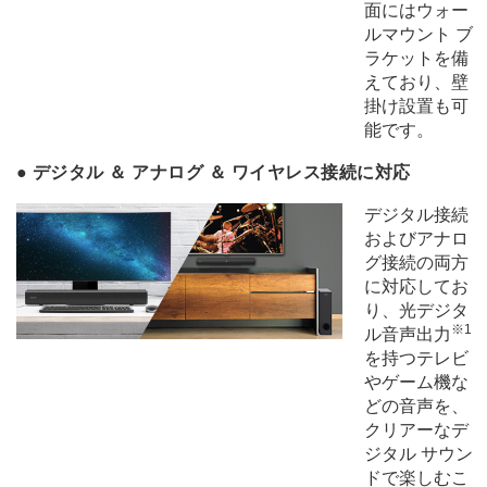
面にはウォー
ルマウント ブ
ラケットを備
えており、壁
掛け設置も可
能です。
●
デジタル ＆ アナログ ＆ ワイヤレス接続に対応
デジタル接続
およびアナロ
グ接続の両方
に対応してお
り、光デジタ
※1
ル音声出力
を持つテレビ
やゲーム機な
どの音声を、
クリアーなデ
ジタル サウン
ドで楽しむこ