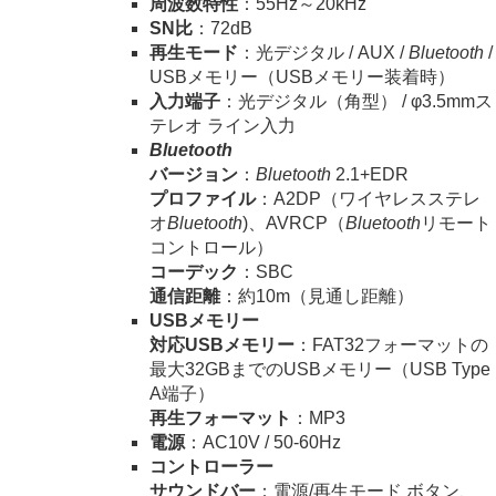
周波数特性
：55Hz～20kHz
SN比
：72dB
再生モード
：光デジタル / AUX /
Bluetooth
/
USBメモリー（USBメモリー装着時）
入力端子
：光デジタル（角型） / φ3.5mmス
テレオ ライン入力
Bluetooth
バージョン
：
Bluetooth
2.1+EDR
プロファイル
：A2DP（ワイヤレスステレ
オ
Bluetooth
)、AVRCP（
Bluetooth
リモート
コントロール）
コーデック
：SBC
通信距離
：約10m（見通し距離）
USBメモリー
対応USBメモリー
：FAT32フォーマットの
最大32GBまでのUSBメモリー（USB Type
A端子）
再生フォーマット
：MP3
電源
：AC10V / 50-60Hz
コントローラー
サウンドバー
：電源/再生モード ボタン、