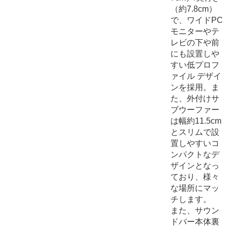
（約7.8cm）
で、ワイドPC
モニターやテ
レビの下や前
にも設置しや
すい低プロフ
ァイル デザイ
ンを採用。ま
た、外付けサ
ブウーファー
は幅約11.5cm
とスリムで設
置しやすいコ
ンパクトなデ
ザインとなっ
ており、様々
な場所にマッ
チします。
また、サウン
ドバー本体裏