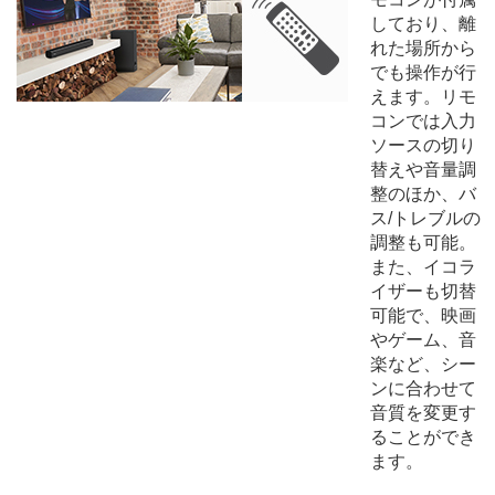
しており、離
れた場所から
でも操作が行
えます。リモ
コンでは入力
ソースの切り
替えや音量調
整のほか、バ
ス/トレブルの
調整も可能。
また、イコラ
イザーも切替
可能で、映画
やゲーム、音
楽など、シー
ンに合わせて
音質を変更す
ることができ
ます。