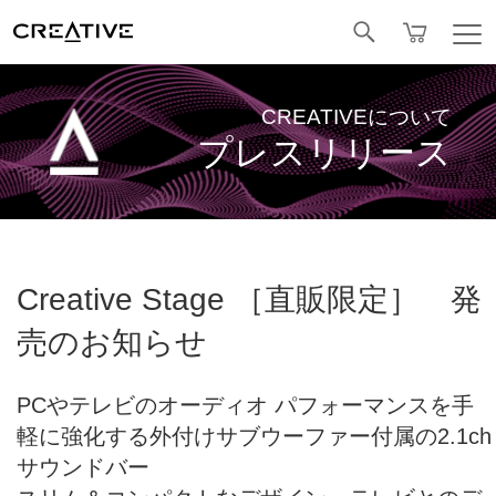
Facebook
CREATIVEについて
プレスリリース
Creative Stage ［直販限定］ 発
売のお知らせ
PCやテレビのオーディオ パフォーマンスを手
軽に強化する外付けサブウーファー付属の2.1ch
サウンドバー