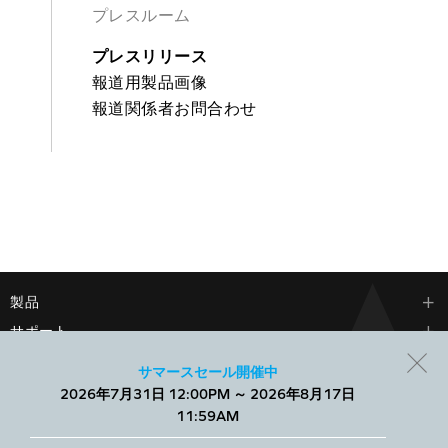
プレスルーム
プレスリリース
報道用製品画像
報道関係者お問合わせ
製品
サポート
会社情報
サマースセール開催中
2026年7月31日 12:00PM ～ 2026年8月17日
当社では、Webサイトでのエクスペリエンスを向上させ、パーソ
11:59AM
ナライズされたコンテンツを表示するために、小さなテキスト
ファイルであるCookieを使用します。すべてを許可することも、