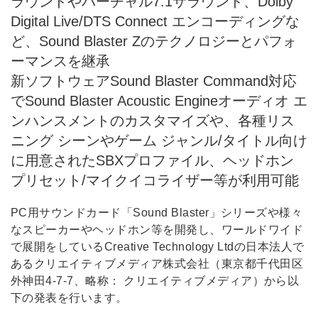
ラウンドやバーチャル7.1サラウンド、Dolby
Digital Live/DTS Connect エンコーディングな
ど、Sound Blaster Zのテクノロジーとパフォ
ーマンスを継承
新ソフトウェアSound Blaster Command対応
でSound Blaster Acoustic Engineオーディオ エ
ンハンスメントのカスタマイズや、各種リス
ニング シーンやゲーム ジャンル/タイトル向け
に用意されたSBXプロファイル、ヘッドホン
プリセット/マイクイコライザー等が利用可能
PC用サウンドカード「Sound Blaster」シリーズや様々
なスピーカーやヘッドホン等を開発し、ワールドワイド
で展開をしているCreative Technology Ltdの日本法人で
あるクリエイティブメディア株式会社（東京都千代田区
外神田4-7-7、略称： クリエイティブメディア）から以
下の発表を行います。