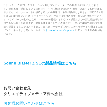
* サーバー、及びワークステーション向けコンピューターでの動作は保証いたしかねま
す。動作条件を満たしている場合でも、すべて機器での動作や機能を保証するものではあ
りません。インターネットに接続するための費用は、お客様負担となります。対応OS以外
ではCreative製デバイス ドライバーとソフトウェアは提供されず、各OSの標準オーディ
オ ドライバーでの動作となり、Creativeの提供するサウンド機能および一部の機能等が利
用できない場合があります。動作条件を満たしている場合でも、すべて機器での動作や機
能を保証するものではありません。カスタマーサービス/テクニカルサポートを受けるには
インターネットより弊社ホームページ
jp.creative.com/support/
にアクセスする必要があ
ります。
Sound Blaster Z SEの製品情報はこちら
お問い合わせ先
クリエイティブメディア株式会社
お客様お問い合わせはこちら