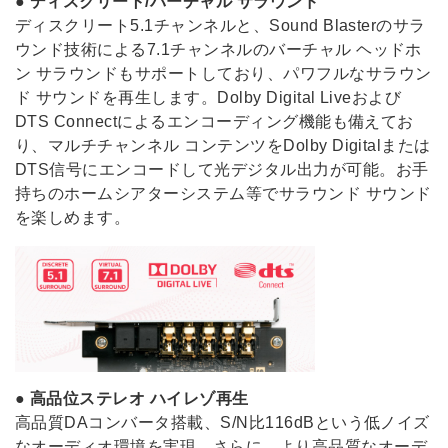
●
ディスクリート/バーチャル サラウンド
ディスクリート5.1チャンネルと、Sound Blasterのサラ
ウンド技術による7.1チャンネルのバーチャル ヘッドホ
ン サラウンドもサポートしており、パワフルなサラウン
ド サウンドを再生します。Dolby Digital Liveおよび
DTS Connectによるエンコーディング機能も備えてお
り、マルチチャンネル コンテンツをDolby Digitalまたは
DTS信号にエンコードして光デジタル出力が可能。お手
持ちのホームシアターシステム等でサラウンド サウンド
を楽しめます。
●
高品位ステレオ ハイレゾ再生
高品質DAコンバータ搭載、S/N比116dBという低ノイズ
なオーディオ環境を実現。さらに、より高品質なオーデ