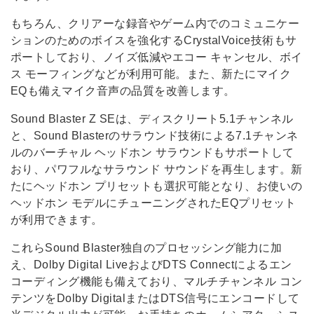
もちろん、クリアーな録音やゲーム内でのコミュニケー
ションのためのボイスを強化するCrystalVoice技術もサ
ポートしており、ノイズ低減やエコー キャンセル、ボイ
ス モーフィングなどが利用可能。また、新たにマイク
EQも備えマイク音声の品質を改善します。
Sound Blaster Z SEは、ディスクリート5.1チャンネル
と、Sound Blasterのサラウンド技術による7.1チャンネ
ルのバーチャル ヘッドホン サラウンドもサポートして
おり、パワフルなサラウンド サウンドを再生します。新
たにヘッドホン プリセットも選択可能となり、お使いの
ヘッドホン モデルにチューニングされたEQプリセット
が利用できます。
これらSound Blaster独自のプロセッシング能力に加
え、Dolby Digital LiveおよびDTS Connectによるエン
コーディング機能も備えており、マルチチャンネル コン
テンツをDolby DigitalまたはDTS信号にエンコードして