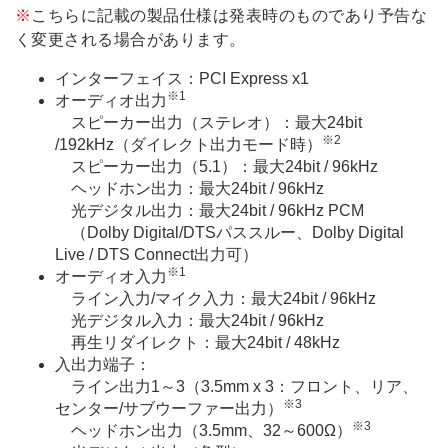
※
こちらに記載の製品仕様は発表時のものであり予告な
く変更される場合があります。
インターフェイス：PCI Express x1
※1
オーディオ出力
スピーカー出力（ステレオ）：最大24bit
※2
/192kHz（ダイレクト出力モード時）
スピーカー出力（5.1）：最大24bit / 96kHz
ヘッドホン出力：最大24bit / 96kHz
光デジタル出力：最大24bit / 96kHz PCM
（Dolby Digital/DTSパススルー、Dolby Digital
Live / DTS Connect出力可）
※1
オーディオ入力
ライン入力/マイク入力：最大24bit / 96kHz
光デジタル入力：最大24bit / 96kHz
再生リダイレクト：最大24bit / 48kHz
入出力端子：
ライン出力1～3（3.5mm x 3：フロント、リア、
※3
センター/サブウーファー出力）
※3
ヘッドホン出力（3.5mm、32～600Ω）