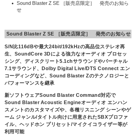
Sound Blaster Z SE ［販売店限定］ 発売のお知ら
せ
Sound Blaster Z SE ［販売店限定］ 発売のお知らせ
S/N比116dBや最大24bit/192kHzの高品位ステレオ再
生、SoundCore 3Dによる強力なオーディオ プロセッ
シング、ディスクリート5.1chサラウンドやバーチャル
7.1サラウンド、Dolby Digital Live/DTS Connect エン
コーディングなど、Sound Blaster Zのテクノロジーと
パフォーマンスを継承
新ソフトウェアSound Blaster Command対応で
Sound Blaster Acoustic Engineオーディオ エンハン
スメントのカスタマイズや、各種リスニング シーンやゲ
ーム ジャンル/タイトル向けに用意されたSBXプロファ
イル、ヘッドホン プリセット/マイクイコライザー等が
利用可能