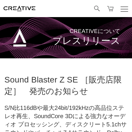
Facebook
CREATIVEについて
プレスリリース
Sound Blaster Z SE ［販売店限
定］ 発売のお知らせ
S/N比116dBや最大24bit/192kHzの高品位ステ
レオ再生、SoundCore 3Dによる強力なオーデ
ィオ プロセッシング、ディスクリート5.1chサ