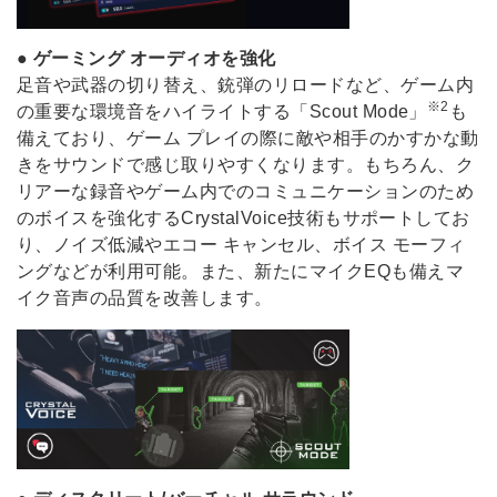
●
ゲーミング オーディオを強化
足音や武器の切り替え、銃弾のリロードなど、ゲーム内
※2
の重要な環境音をハイライトする「Scout Mode」
も
備えており、ゲーム プレイの際に敵や相手のかすかな動
きをサウンドで感じ取りやすくなります。もちろん、ク
リアーな録音やゲーム内でのコミュニケーションのため
のボイスを強化するCrystalVoice技術もサポートしてお
り、ノイズ低減やエコー キャンセル、ボイス モーフィ
ングなどが利用可能。また、新たにマイクEQも備えマ
イク音声の品質を改善します。