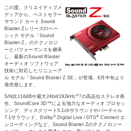
この度、クリエイティブメ
ディアから、ベストセラー
サウンド カード Sound
Blaster Zシリーズのベー
シック モデル「Sound
Blaster Z」のテクノロジ
ーとパフォーマンスを継承
し、最新のSound Blaster
オーディオ ソフトウェア
技術に対応したリニューア
ル モデル「Sound Blaster Z SE」が登場、6月中旬より
発売致します。
※1
S/N比116dBや最大24bit/192kHz
の高品位ステレオ再
生、SoundCore 3D™による強力なオーディオ プロセッ
シング、ディスクリート5.1chサラウンドやバーチャル
®
®
7.1サラウンド、Dolby
Digital Live / DTS
Connect エ
ンコーディングなど、Sound Blaster Zのテクノロジー