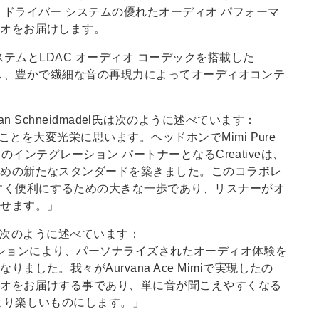
ドライバー システムの優れたオーディオ パフォーマ
ィオをお届けします。
ステムとLDAC オーディオ コーデックを搭載した
さを実現し、豊かで繊細な音の再現力によってオーディオコンテ
Florian Schneidmadel氏は次のように述べています：
ことを大変光栄に思います。ヘッドホンでMimi Pure
る最初のインテグレーション パートナーとなるCreativeは、
ための新たなスタンダードを築きました。このコラボレ
すく便利にするための大きな一歩であり、リスナーがオ
させます。」
Huiは次のように述べています：
とのコラボレーションにより、パーソナライズされたオーディオ体験を
した。我々がAurvana Ace Mimiで実現したの
ィオをお届けする事であり、単に音が聞こえやすくなる
より楽しいものにします。」