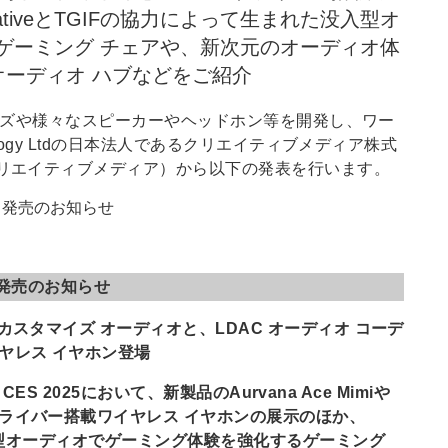
tiveとTGIFの協力によって生まれた没入型オ
ゲーミング チェアや、新次元のオーディオ体
オーディオ ハブなどをご紹介
」シリーズや様々なスピーカーやヘッドホン等を開発し、ワー
nology Ltdの日本法人であるクリエイティブメディア株式
 クリエイティブメディア）から以下の発表を行います。
限定］ 発売のお知らせ
定］ 発売のお知らせ
るカスタマイズ オーディオと、LDAC オーディオ コーデ
イヤレス イヤホン登場
 CES 2025において、新製品のAurvana Ace Mimiや
ドライバー搭載ワイヤレス イヤホンの展示のほか、
た没入型オーディオでゲーミング体験を強化するゲーミング