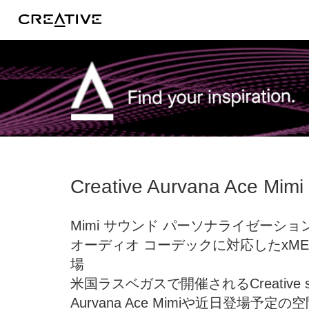
Facebook
Creative Aurvana A
Mimi サウンド パーソナライゼーシ
オーディオ コーデックに対応したxM
場
米国ラスベガスで開催されるCreative su
Aurvana Ace Mimiや近日登場予