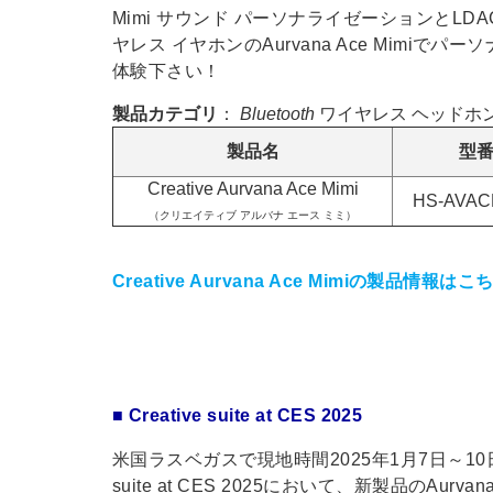
Mimi サウンド パーソナライゼーションとLD
ヤレス イヤホンのAurvana Ace Mimi
体験下さい！
製品カテゴリ
：
Bluetooth
ワイヤレス ヘッドホ
製品名
型
Creative Aurvana Ace Mimi
HS-AVAC
（クリエイティブ アルバナ エース ミミ）
Creative Aurvana Ace Mimiの製品情報はこ
■ Creative suite at CES 2025
米国ラスベガスで現地時間2025年1月7日～10日に
suite at CES 2025において、新製品のAur