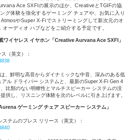
na Ace SXFIの展示のほか、CreativeとTGIFの協
ング体験を強化するゲーミング チェアや、お気に入り
tmosやSuper X-Fiでストリーミングして新次元のオ
 オーディオ ハブなどをご紹介する予定です。
レス イヤホン「Creative Aurvana Ace SXFI」
 リリース（英文）：
13838
Ace SXFIは、鮮明な高音からダイナミックな中音、深みのある低
ドライバー システムと、最新のSuper X-Fi Gen 4
り、比類のない明瞭性とマルチスピーカー システムの没
を提供し、リスニング体験を次のレベルに引き上げます。
urena ゲーミング チェア スピーカー システム」
カー システムのプレス リリース（英文）：
13840