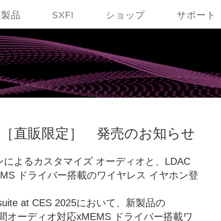
製品
SXFI
ショップ
サポート
ce Mimi ［直販限定］ 発売のお知らせ
ョンによるカスタマイズ オーディオと、LDAC
EMS ドライバー搭載のワイヤレス イヤホン登
ite at CES 2025において、新製品の
定の空間オーディオ対応xMEMS ドライバー搭載ワ