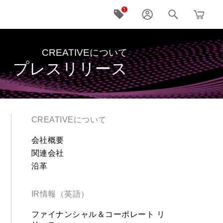
CREATIVEについて
プレスリリース
CREATIVEについて
会社概要
関連会社
沿革
IR情報（英語）
ファイナンシャル＆コーポレート リ