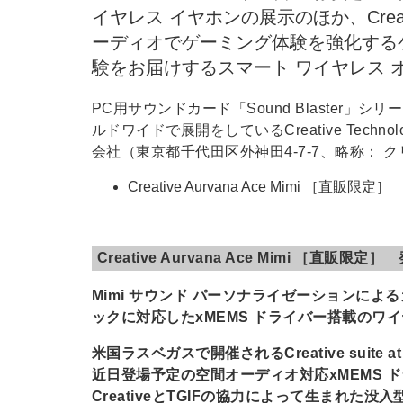
イヤレス イヤホンの展示のほか、Crea
ーディオでゲーミング体験を強化する
験をお届けするスマート ワイヤレス 
PC用サウンドカード「Sound Blaster
ルドワイドで展開をしているCreative Tech
会社（東京都千代田区外神田4-7-7、略称：
Creative Aurvana Ace Mimi ［直販
Creative Aurvana Ace Mimi ［直販限
Mimi サウンド パーソナライゼーションによ
ックに対応したxMEMS ドライバー搭載のワ
米国ラスベガスで開催されるCreative suite at
近日登場予定の空間オーディオ対応xMEMS 
CreativeとTGIFの協力によって生まれ