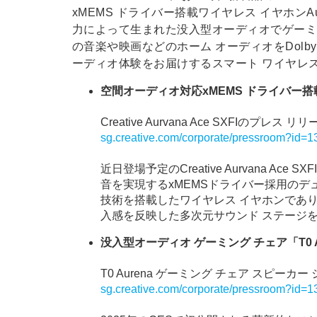
xMEMS ドライバー搭載ワイヤレス イヤホンAurva
力によって生まれた没入型オーディオでゲーミ
の音楽や映画などのホーム オーディオをDolby A
ーディオ体験をお届けするスマート ワイヤレス
空間オーディオ対応xMEMS ドライバー搭載ワイヤ
Creative Aurvana Ace SXFIのプレス
sg.creative.com/corporate/pressroom?id=
近日登場予定のCreative Aurvana 
音を実現するxMEMSドライバー採用のデュアル 
技術を搭載したワイヤレス イヤホンであ
入感を反映した多次元サウンド ステージ
没入型オーディオ ゲーミング チェア「T0 A
T0 Aurena ゲーミング チェア スピー
sg.creative.com/corporate/pressroom?id=