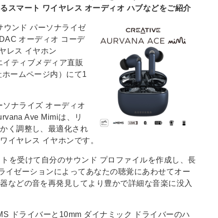
スマート ワイヤレス オーディオ ハブなどをご紹介
サウンド パーソナライゼ
AC オーディオ コーデ
ヤレス イヤホン
場、クリエイティブメディア直販
社ホームページ内）にて1
esとのパーソナライズ オーディオ
a Ave Mimiは、リ
細かく調整し、最適化され
ワイヤレス イヤホンです。
力テストを受けて自分のサウンド プロファイルを作成し、長
ソナライゼーションによってあなたの聴覚にあわせてオー
楽器などの音を再発見してより豊かで詳細な音楽に没入
xMEMS ドライバーと10mm ダイナミック ドライバーのハ