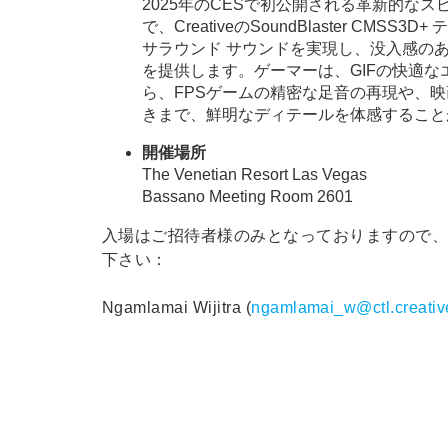
2025年のCESで初公開される革新的なス
で、CreativeのSoundBlaster C
サラウンド サウンドを実現し、没入感の
を提供します。ゲーマーは、GIFの快適な
ら、FPSゲームの精密な足音の再現や、
きまで、鮮明なディテールを体感すること
開催場所
The Venetian Resort Las Vegas
Bassano Meeting Room 2601
入場はご招待者様のみとなっておりますので
下さい：
Ngamlamai Wijitra (
ngamlamai_w@ctl.creativ