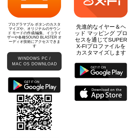
プログラマブル ボタンのカスタ
先進的なイヤー＆ヘ
マイズや、オリジナルのサウン
ッド マッピング プロ
ド モードの作成/編集、イコライ
ザーや各種SOUND BLASTER オ
セスを通じてSUPER
ーディオ技術にアクセスできま
X-FIプロファイルを
す
カスタマイズします
WINDOWS PC /
MAC OS DOWNLOAD