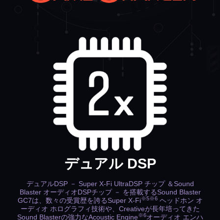
デュアル DSP
デュアルDSP － Super X-Fi UltraDSP チップ ＆Sound
Blaster オーディオDSPチップ － を搭載するSound Blaster
※5※6
GC7は、数々の受賞歴を誇るSuper X-Fi
ヘッドホン オ
ーディオ ホログラフィ技術や、Creativeが長年培ってきた
※6
Sound Blasterの強力なAcoustic Engine
オーディオ エンハ