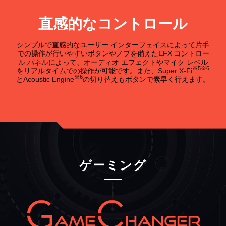
直感的なコントロール
シンプルで直感的なユーザー インターフェイスによって片手
での操作が行いやすいボタンやノブを備えたEFX コントロー
ル パネルによって、オーディオ エフェクトやマイク レベル
※5※6
をリアルタイムでの操作が可能です。また、Super X-Fi
※6
とAcoustic Engine
の切り替えもボタンで素早く行えます。
ゲーミング
AME
HANGER