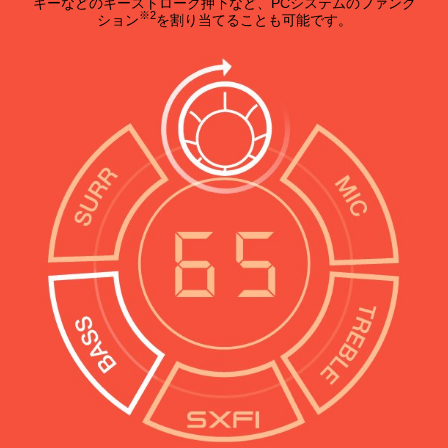
キーなどのキーストローク押下など、PCシステムのファンク
※2
ション
を割り当てることも可能です。