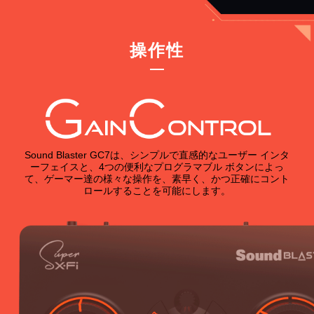
操作性
AIN
ONTROL
Sound Blaster GC7は、シンプルで直感的なユーザー インタ
ーフェイスと、4つの便利なプログラマブル ボタンによっ
て、ゲーマー達の様々な操作を、素早く、かつ正確にコント
ロールすることを可能にします。