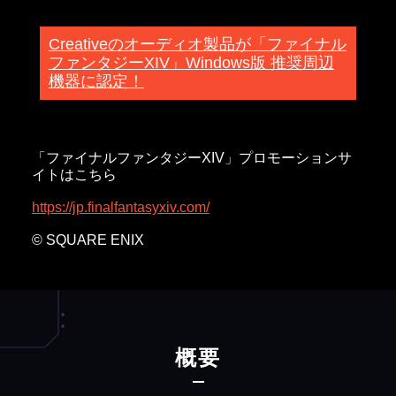
Creativeのオーディオ製品が「ファイナル
ファンタジーXIV」Windows版 推奨周辺
機器に認定！
「ファイナルファンタジーXIV」プロモーションサ
イトはこちら
https://jp.finalfantasyxiv.com/
© SQUARE ENIX
概要