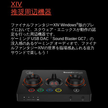
XIV
推奨周辺機器
®
ファイナルファンタジーXIV Windows
版のプレ
イにおいて、スクウェア・エニックスが動作の認
定を行った周辺機器です。
ゲーミング USB DAC「Sound Blaster GC7」の
没入感のあるゲーミング オーディオで、ファイナ
ルファンタジーXIVの世界を臨場感あふれる迫力
サウンドで楽しもう！