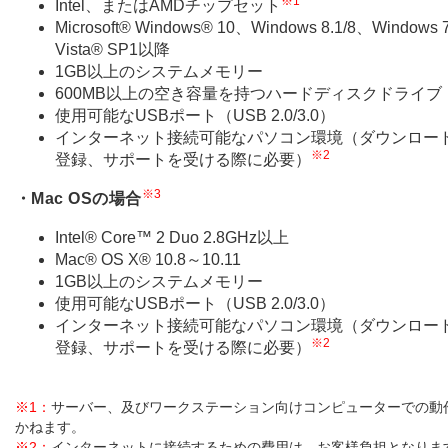
※1
Intel、またはAMDチップセット
Microsoft® Windows® 10、Windows 8.1/8、Windows
Vista® SP1以降
1GB以上のシステムメモリー
600MB以上の空き容量を持つハードディスクドライブ
使用可能なUSBポート（USB 2.0/3.0）
インターネット接続可能なパソコン環境（ダウンロー
※2
登録、サポートを受ける際に必要）
※3
・Mac OSの場合
Intel® Core™ 2 Duo 2.8GHz以上
Mac® OS X® 10.8～10.11
1GB以上のシステムメモリー
使用可能なUSBポート（USB 2.0/3.0）
インターネット接続可能なパソコン環境（ダウンロー
※2
登録、サポートを受ける際に必要）
※1：
サーバー、及びワークステーション向けコンピューターでの動
かねます。
※2：
インターネットに接続するための費用は、お客様負担となりま