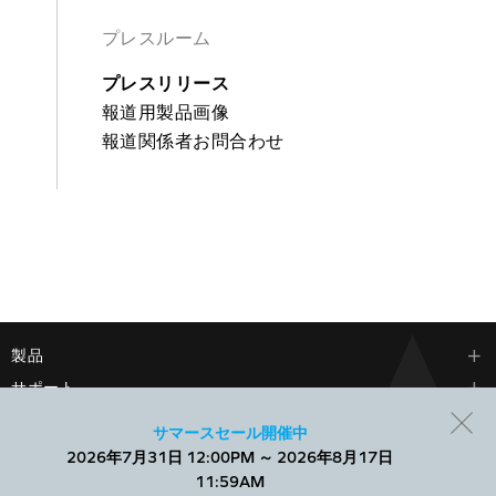
プレスルーム
プレスリリース
報道用製品画像
報道関係者お問合わせ
製品
サポート
会社情報
サマースセール開催中
2026年7月31日 12:00PM ～ 2026年8月17日
当社では、Webサイトでのエクスペリエンスを向上させ、パーソ
11:59AM
ナライズされたコンテンツを表示するために、小さなテキスト