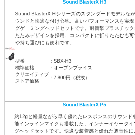
Sound BlasterX H3
Sound BlasterX Hシリーズのスタンダードモデル
ウンドと快適な付け心地、高いパフォーマンスを実現
グゲーミングヘッドセットです。耐衝撃プラスチック
たたみデザインを採用、コンパクトに折りたたむも可
や持ち運びにも便利です。
型番
：SBX-H3
標準価格
：オープンプライス
クリエイティブ
：7,800円（税抜）
ストア価格
Sound BlasterX P5
約12gと軽量ながら早く優れたレスポンスのサウンド
能インラインマイクも搭載した、インナーイヤータイ
グヘッドセットです。快適な装着感と優れた遮音性に