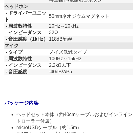
ヘッドホン
- ドライバーユニッ
50mmネオジウムマグネット
ト
- 周波数特性
20Hz～20kHz
- インピーダンス
32Ω
- 音圧感度（1kHz）
118dB/mW
マイク
- タイプ
ノイズ低減タイプ
- 周波数特性
100Hz～15kHz
- インピーダンス
2.2kΩ以下
- 音圧感度
-40dBV/Pa
パッケージ内容
ヘッドセット本体（約40cmケーブルおよびインライ
トローラー付属）
microUSBケーブル（約1.5m）