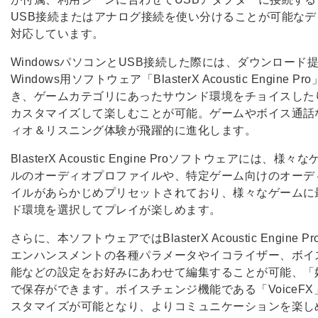
USB接続またはアナログ接続を使い分けることが可能な
対応しています。
WindowsパソコンとUSB接続した際には、ダウンロード
Windows用ソフトウェア「BlasterX Acoustic Engine P
き、ゲームカテゴリにあったサウンド環境をチョイスした
カスタマイズして楽しむことが可能。ゲームやボイス通話
ィオ＆リスニング体験が飛躍的に進化します。
BlasterX Acoustic Engine Proソフトウェアには、様
ルのオーディオプロファイルや、特定ゲーム向けのオーデ
イルがあらかじめプリセットされており、様々なゲームに
ド環境を選択してプレイが楽しめます。
さらに、本ソフトウェアではBlasterX Acoustic Engine 
エンハンスメントの各種パラメータやイコライザー、ボイ
能などの設定をお好みにあわせて編集することが可能、「
で保存ができます。ボイスチェンジ機能である「VoiceF
スタマイズが可能となり、よりコミュニケーションを楽し