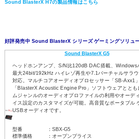
Sound BlasterX H7の製品情報はこちら
好評発売中 Sound BlasterX シリーズ ゲーミングソリ
Sound BlasterX G5
ヘッドホンアンプ、S/N比120dB DAC搭載、Windo
最大24bit/192kHz ハイレゾ再生や7.1バーチャルサ
対応。マルチコアオーディオプロセッサー「SB-Axx1
「BlasterX Acoustic Engine Pro」ソフトウェア
ムジャンルのオーディオプロファイルの利用やオーデ
イス設定のカスタマイズが可能。高音質なポータブル 
USBオーディオです。
型番
：SBX-G5
標準価格
：オープンプライス