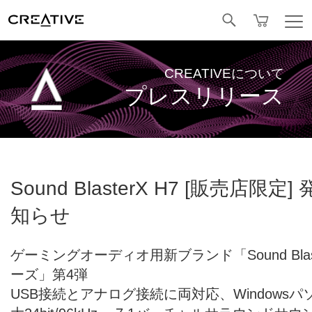
Facebook
CREATIVEについて
プレスリリース
Sound BlasterX H7 [販売店限定
知らせ
ゲーミングオーディオ用新ブランド「Sound Blas
ーズ」第4弾
USB接続とアナログ接続に両対応、Windows