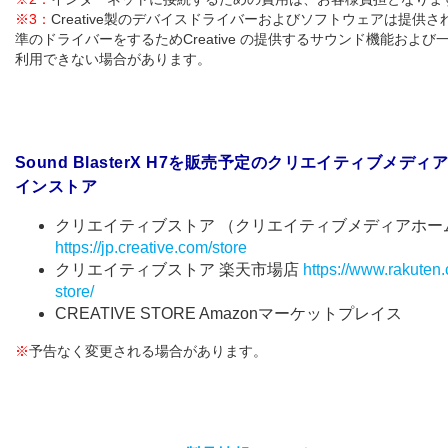
※3：
Creative製のデバイスドライバーおよびソフトウェアは提供さ
準のドライバーをするためCreative の提供するサウンド機能および
利用できない場合があります。
Sound BlasterX H7を販売予定のクリエイティブメデ
インストア
クリエイティブストア （クリエイティブメディアホー
https://jp.creative.com/store
クリエイティブストア 楽天市場店
https://www.rakuten.c
store/
CREATIVE STORE Amazonマーケットプレイス
※
予告なく変更される場合があります。