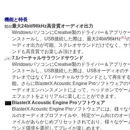
機能と特長
最大24bit/96kHz高音質オーディオ出力
WindowsパソコンにCreative製のドライバー＆アプリ
※1
ンストールし、USB接続した際は、最大24bit/96kHz
ーディオ出力が可能、ステレオサウンドだけでなく、サ
ンドも高音質でお楽しみ頂けます。
7.1バーチャルサラウンドサウンド
WindowsパソコンにCreative製のドライバー＆アプリ
ンストールし、USB接続した際は、USBオーディオの
テレオではなく7.1 バーチャルサラウンドとして再生す
能。さらにBlasterX Acoustic Engine Proソフトウ
ーディオエンハンスメントによって、ヘッドホンでゲー
エフェクトをよりリアルに楽しむことができます。
BlasterX Acoustic Engine Proソフトウェア
BlasterX Acoustic Engine Proソフトウェアには、
ルのオーディオプロファイルや、特定ゲーム向けのオー
ァイルがあらかじめプリセットされており、様々なゲー
ウンド環境を選択してプレイが楽しめます。