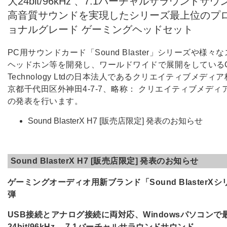
大24bit/96kHz 、7.1バーチャルサラウンドサ
高音質サウンドを実現したシリーズ最上位のプ
ョナルグレード ゲーミングヘッドセット
PC用サウンドカード「Sound Blaster」シリーズや様々
ヘッドホン等を開発し、ワールドワイドで展開をしているCre
Technology Ltdの日本法人であるクリエイティブメディ
京都千代田区外神田4-7-7、略称： クリエイティブメディ
の発表を行います。
Sound BlasterX H7 [販売店限定] 発表のお知らせ
Sound BlasterX H7 [販売店限定] 発表のお知らせ
ゲーミングオーディオ用新ブランド「Sound BlasterX
弾
USB接続とアナログ接続に両対応、Windowsパソコンで
24bit/96kHz 、7.1バーチャルサラウンドサウンド