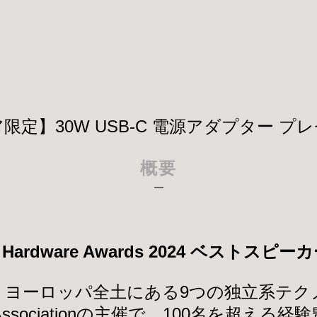
定】30W USB-C 電源アダプター 
概要
n Hardware Awards 2024 ベストス
 Awardsは、ヨーロッパ全土にある9つの独
ware Associationの主催で、100名を