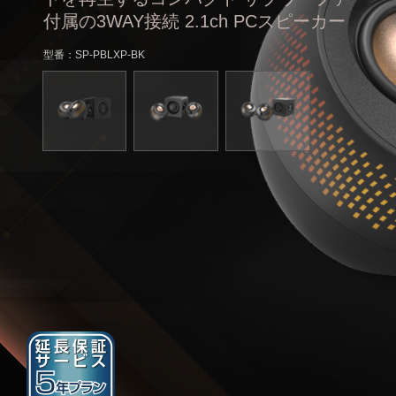
付属の3WAY接続 2.1ch PCスピーカー
型番：SP-PBLXP-BK