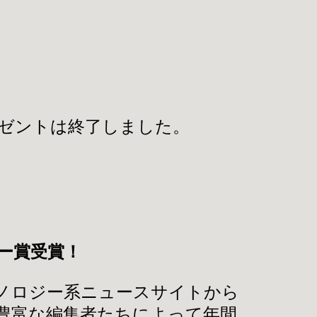
プレゼントは終了しました。
ピーカー賞受賞！
立系テクノロジー系ニュースサイトから
超える経験豊富な編集者たちによって年間