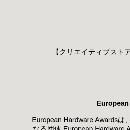
【クリエイティブストア限
Europea
European Hardware
なる団体 European Hard