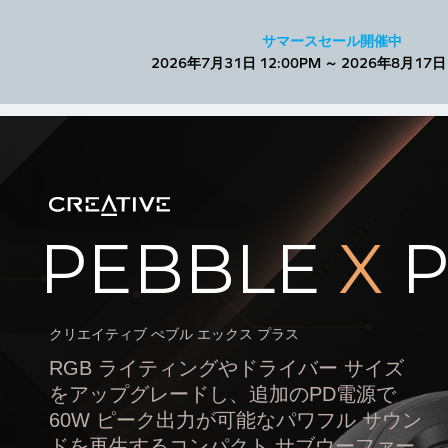
Facebook
トップへ戻る
サマースセール開催中
2026年7月31日 12:00PM ～ 2026年8月17日 
Creative Pebble X Plus
PEBBLE
X
P
クリエイティブ ぺブル エックス プラス
RGB ライティングやドライバー サイズ
をアップグレードし、追加のPD電源で
60W ピーク出力が可能なパワフル サウン
ドを再生するコンパクト サブウーファー