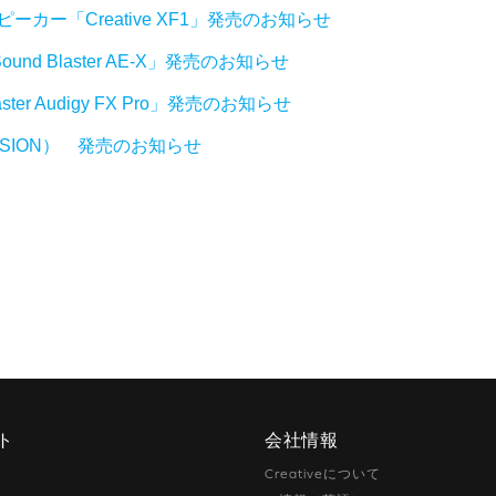
ーカー「Creative XF1」発売のお知らせ
nd Blaster AE-X」発売のお知らせ
ster Audigy FX Pro」発売のお知らせ
C VERSION） 発売のお知らせ
ト
会社情報
Creativeについて