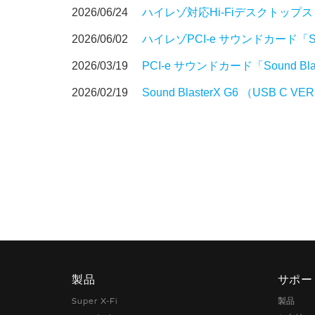
2026/06/24
ハイレゾ対応Hi-Fiデスクトップスピ
2026/06/02
ハイレゾPCI-e サウンドカード「Sou
2026/03/19
PCI-e サウンドカード「Sound Bla
2026/02/19
Sound BlasterX G6 （USB 
製品
サポー
Super X-Fi
製品