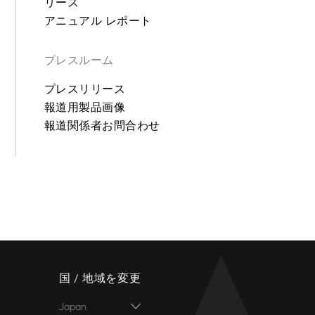
リース
アニュアル レポート
プレスルーム
プレスリリース
報道用製品画像
報道関係者お問合わせ
国 / 地域を変更