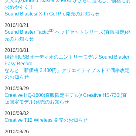
大人気のSound Blaster X-FiGo!がさらに進化し、価格もお
求めやすく！
Sound Blastesr X-Fi Go! Pro発売のお知らせ
2010/10/21
3D
Sound Blaster Tactic
ヘッドセットシリーズ(直販限定)発
売のお知らせ
2010/10/01
録音用USBオーディオのエントリーモデル Sound Blaster
Easy Record
なんと「新価格 2,480円」クリエイティブストア価格改定
のお知らせ
2010/09/29
Creative HQ-1600(直販限定モデル)/ Creative HS-730i(直
販限定モデル)発売のお知らせ
2010/09/02
Creative T12 Wireless 発売のお知らせ
2010/08/26