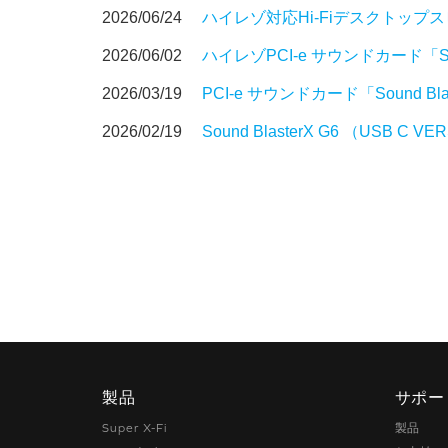
2026/06/24
ハイレゾ対応Hi-Fiデスクトップスピ
2026/06/02
ハイレゾPCI-e サウンドカード「Sou
2026/03/19
PCI-e サウンドカード「Sound Bla
2026/02/19
Sound BlasterX G6 （USB 
製品
サポー
Super X-Fi
製品