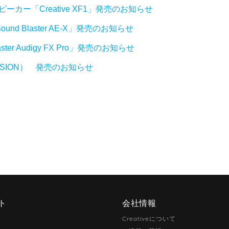
ーカー「Creative XF1」発売のお知らせ
nd Blaster AE-X」発売のお知らせ
ster Audigy FX Pro」発売のお知らせ
C VERSION） 発売のお知らせ
ト
会社情報
Creativeについて