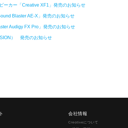
ーカー「Creative XF1」発売のお知らせ
nd Blaster AE-X」発売のお知らせ
ster Audigy FX Pro」発売のお知らせ
C VERSION） 発売のお知らせ
ト
会社情報
Creativeについて