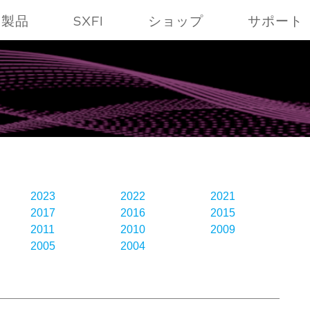
製品
SXFI
ショップ
サポート
2023
2022
2021
2017
2016
2015
2011
2010
2009
2005
2004