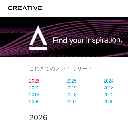
Facebook
これまでのプレス リリース
2026
2025
2024
2020
2019
2018
2014
2013
2012
2008
2007
2006
2026