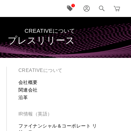
CREATIVEについて
プレスリリース
CREATIVEについて
会社概要
関連会社
沿革
IR情報（英語）
ファイナンシャル＆コーポレート リ