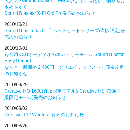
大人気のSound Blaster X-FiGo!がさらに進化し、価格もお
求めやすく！
Sound Blastesr X-Fi Go! Pro発売のお知らせ
2010/10/21
3D
Sound Blaster Tactic
ヘッドセットシリーズ(直販限定)発
売のお知らせ
2010/10/01
録音用USBオーディオのエントリーモデル Sound Blaster
Easy Record
なんと「新価格 2,480円」クリエイティブストア価格改定
のお知らせ
2010/09/29
Creative HQ-1600(直販限定モデル)/ Creative HS-730i(直
販限定モデル)発売のお知らせ
2010/09/02
Creative T12 Wireless 発売のお知らせ
2010/08/26